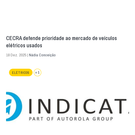
CECRA defende prioridade ao mercado de veículos
elétricos usados
18 Dez. 2025 |
Nádia Conceição
+ 1
ELÉTRICOS