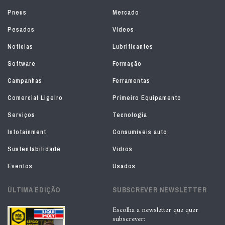
Pneus
Mercado
Pesados
Vídeos
Notícias
Lubrificantes
Software
Formação
Campanhas
Ferramentas
Comercial Ligeiro
Primeiro Equipamento
Serviços
Tecnologia
Infotainment
Consumíveis auto
Sustentabilidade
Vidros
Eventos
Usados
ÚLTIMA EDIÇÃO
SUBSCREVER NEWSLETTER
Escolha a newsletter que quer
subscrever: