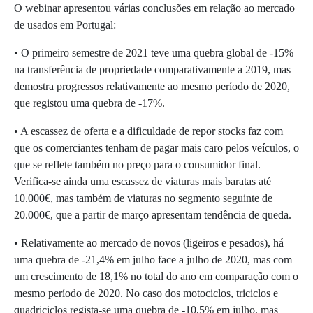
O webinar apresentou várias conclusões em relação ao mercado
de usados em Portugal:
• O primeiro semestre de 2021 teve uma quebra global de -15%
na transferência de propriedade comparativamente a 2019, mas
demostra progressos relativamente ao mesmo período de 2020,
que registou uma quebra de -17%.
• A escassez de oferta e a dificuldade de repor stocks faz com
que os comerciantes tenham de pagar mais caro pelos veículos, o
que se reflete também no preço para o consumidor final.
Verifica-se ainda uma escassez de viaturas mais baratas até
10.000€, mas também de viaturas no segmento seguinte de
20.000€, que a partir de março apresentam tendência de queda.
• Relativamente ao mercado de novos (ligeiros e pesados), há
uma quebra de -21,4% em julho face a julho de 2020, mas com
um crescimento de 18,1% no total do ano em comparação com o
mesmo período de 2020. No caso dos motociclos, triciclos e
quadriciclos regista-se uma quebra de -10,5% em julho, mas