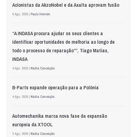
Acionistas da AkzoNobel e da Axalta aprovam fusão
6 Ago. 2026 |
Paulo Homem
“A INDASA procura ajudar os seus clientes a
identificar oportunidades de melhoria ao longo de
todo o processo de reparação””, Tiago Matias,
INDASA
4 Ago. 2026 |
Nádia Conceição
B-Parts expande operação para a Polónia
4 Ago. 2026 |
Nádia Conceição
Automechanika marca nova fase da expansão
europeia da XTOOL
3 Ago. 2026 |
Nádia Conceição