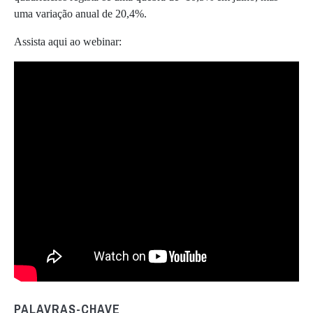
uma variação anual de 20,4%.
Assista aqui ao webinar:
PALAVRAS-CHAVE