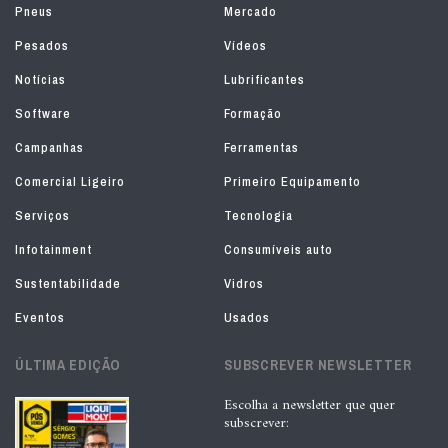
Pneus
Mercado
Pesados
Vídeos
Notícias
Lubrificantes
Software
Formação
Campanhas
Ferramentas
Comercial Ligeiro
Primeiro Equipamento
Serviços
Tecnologia
Infotainment
Consumíveis auto
Sustentabilidade
Vidros
Eventos
Usados
ÚLTIMA EDIÇÃO
SUBSCREVER NEWSLETTER
Escolha a newsletter que quer
subscrever: