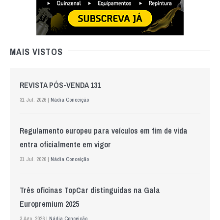
MAIS VISTOS
REVISTA PÓS-VENDA 131
31 Jul. 2026 |
Nádia Conceição
Regulamento europeu para veículos em fim de vida
entra oficialmente em vigor
31 Jul. 2026 |
Nádia Conceição
Três oficinas TopCar distinguidas na Gala
Europremium 2025
3 Ago. 2026 |
Nádia Conceição