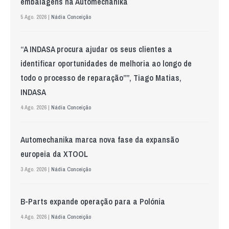
embalagens na Automechanika
5 Ago. 2026 |
Nádia Conceição
“A INDASA procura ajudar os seus clientes a
identificar oportunidades de melhoria ao longo de
todo o processo de reparação””, Tiago Matias,
INDASA
4 Ago. 2026 |
Nádia Conceição
Automechanika marca nova fase da expansão
europeia da XTOOL
3 Ago. 2026 |
Nádia Conceição
B-Parts expande operação para a Polónia
4 Ago. 2026 |
Nádia Conceição