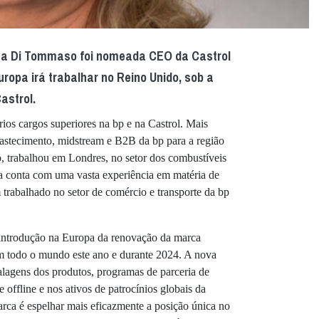
a Di Tommaso foi nomeada CEO da Castrol
ropa irá trabalhar no Reino Unido, sob a
astrol.
ios cargos superiores na bp e na Castrol. Mais
bastecimento, midstream e B2B da bp para a região
so, trabalhou em Londres, no setor dos combustíveis
a conta com uma vasta experiência em matéria de
 trabalhado no setor de comércio e transporte da bp
introdução na Europa da renovação da marca
em todo o mundo este ano e durante 2024. A nova
lagens dos produtos, programas de parceria de
e offline e nos ativos de patrocínios globais da
rca é espelhar mais eficazmente a posição única no