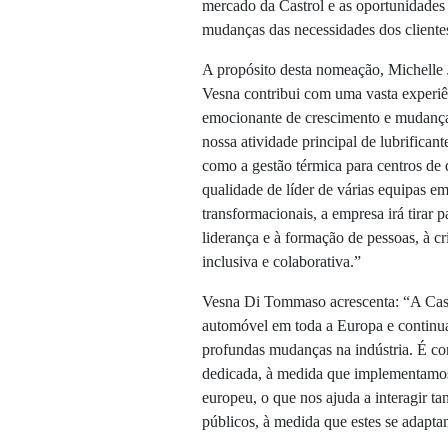
mercado da Castrol e as oportunidades
mudanças das necessidades dos cliente
A propósito desta nomeação, Michelle
Vesna contribui com uma vasta experiên
emocionante de crescimento e mudança
nossa atividade principal de lubrifican
como a gestão térmica para centros de 
qualidade de líder de várias equipas em
transformacionais, a empresa irá tirar 
liderança e à formação de pessoas, à cri
inclusiva e colaborativa.”
Vesna Di Tommaso acrescenta: “A Cast
automóvel em toda a Europa e continua
profundas mudanças na indústria. É c
dedicada, à medida que implementamos
europeu, o que nos ajuda a interagir t
públicos, à medida que estes se adapta