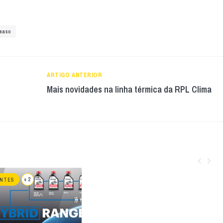
maso
ARTIGO ANTERIOR
Mais novidades na linha térmica da RPL Clima
+ 2
ANTES