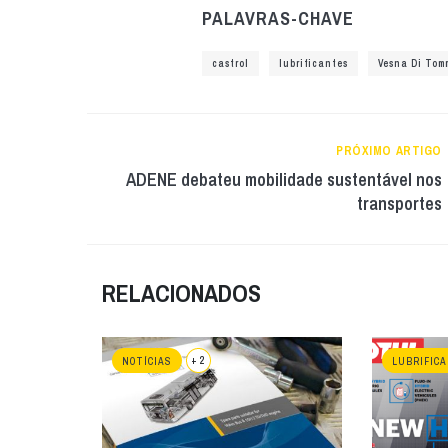
PALAVRAS-CHAVE
castrol
lubrificantes
Vesna Di Tom
PRÓXIMO ARTIGO
ADENE debateu mobilidade sustentável nos
transportes
RELACIONADOS
+ 2
NOTÍCIAS
LUBRIFIC