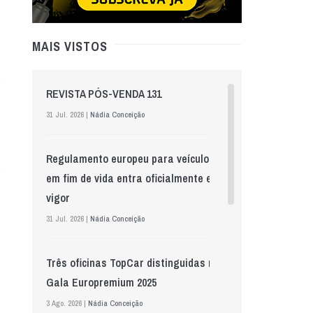
MAIS VISTOS
REVISTA PÓS-VENDA 131
31 Jul. 2026 |
Nádia Conceição
Regulamento europeu para veículos
em fim de vida entra oficialmente em
vigor
31 Jul. 2026 |
Nádia Conceição
Três oficinas TopCar distinguidas na
Gala Europremium 2025
3 Ago. 2026 |
Nádia Conceição