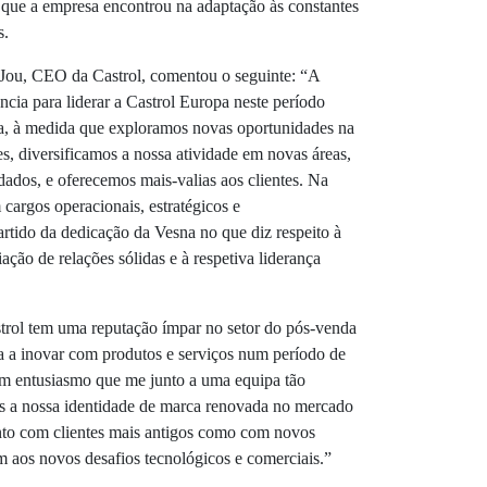
 que a empresa encontrou na adaptação às constantes
s.
 Jou, CEO da Castrol, comentou o seguinte: “A
cia para liderar a Castrol Europa neste período
, à medida que exploramos novas oportunidades na
tes, diversificamos a nossa atividade em novas áreas,
dados, e oferecemos mais-valias aos clientes. Na
 cargos operacionais, estratégicos e
partido da dedicação da Vesna no que diz respeito à
ação de relações sólidas e à respetiva liderança
rol tem uma reputação ímpar no setor do pós-venda
 a inovar com produtos e serviços num período de
om entusiasmo que me junto a uma equipa tão
 a nossa identidade de marca renovada no mercado
anto com clientes mais antigos como com novos
m aos novos desafios tecnológicos e comerciais.”