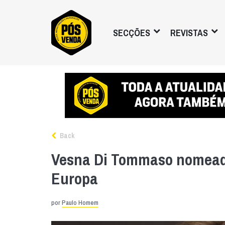
SECÇÕES
REVISTAS
Back
Vesna Di Tommaso nomead
Europa
por
Paulo Homem