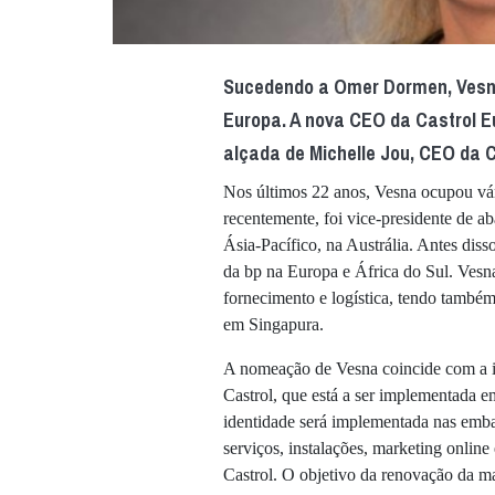
Sucedendo a Omer Dormen, Vesn
Europa. A nova CEO da Castrol Eu
alçada de Michelle Jou, CEO da C
Nos últimos 22 anos, Vesna ocupou vár
recentemente, foi vice-presidente de a
Ásia-Pacífico, na Austrália. Antes dis
da bp na Europa e África do Sul. Vesn
fornecimento e logística, tendo também
em Singapura.
A nomeação de Vesna coincide com a 
Castrol, que está a ser implementada 
identidade será implementada nas emba
serviços, instalações, marketing online 
Castrol. O objetivo da renovação da ma