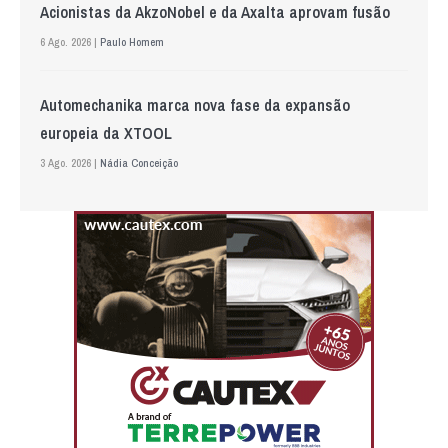
Acionistas da AkzoNobel e da Axalta aprovam fusão
6 Ago. 2026 |
Paulo Homem
Automechanika marca nova fase da expansão
europeia da XTOOL
3 Ago. 2026 |
Nádia Conceição