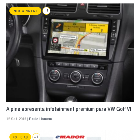
+ 3
INFOTAINMENT
Alpine apresenta infotainment premium para VW Golf VI
12 Set. 2016 |
Paulo Homem
+ 1
NOTÍCIAS