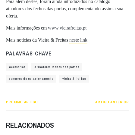
Para além destes, foram ainda introduzidos no catálogo
atuadores dos fechos das portas, complementando assim a sua
oferta.
Mais informações em
www.vieirafreitas.pt
Mais notícias da Vieira & Freitas
neste link
.
PALAVRAS-CHAVE
acessórios
atuadores fechos das portas
sensores de estacionamento
vieira & freitas
PRÓXIMO ARTIGO
ARTIGO ANTERIOR
RELACIONADOS