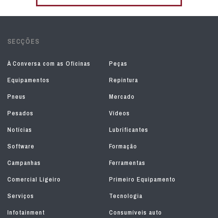
SECÇÕES
À Conversa com as Oficinas
Peças
Equipamentos
Repintura
Pneus
Mercado
Pesados
Vídeos
Notícias
Lubrificantes
Software
Formação
Campanhas
Ferramentas
Comercial Ligeiro
Primeiro Equipamento
Serviços
Tecnologia
Infotainment
Consumíveis auto