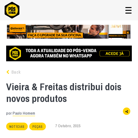
Back
Vieira & Freitas distribui dois
novos produtos
por
Paulo Homem
7 Outubro, 2015
NOTÍCIAS
PEÇAS