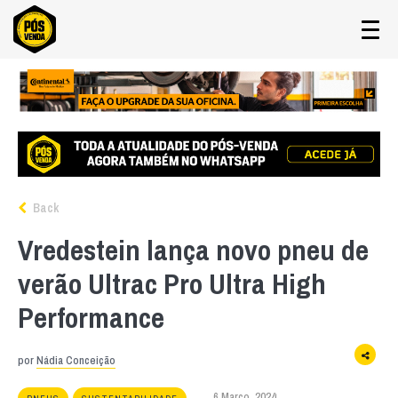
Back
Vredestein lança novo pneu de
verão Ultrac Pro Ultra High
Performance
por
Nádia Conceição
6 Março, 2024