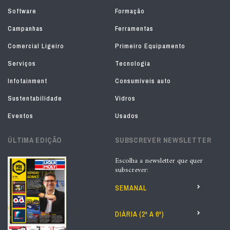
Software
Formação
Campanhas
Ferramentas
Comercial Ligeiro
Primeiro Equipamento
Serviços
Tecnologia
Infotainment
Consumíveis auto
Sustentabilidade
Vidros
Eventos
Usados
ÚLTIMA EDIÇÃO
SUBSCREVER NEWSLETTER
Escolha a newsletter que quer
subscrever:
SEMANAL
DIÁRIA (2ª A 6ª)