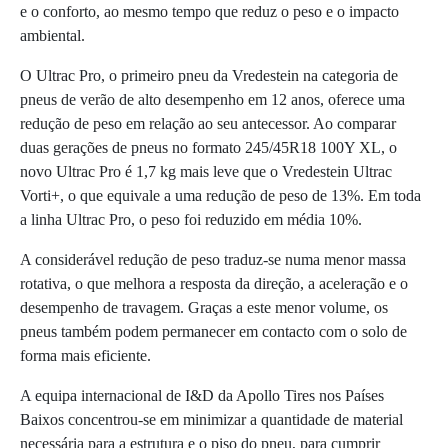
e o conforto, ao mesmo tempo que reduz o peso e o impacto
ambiental.
O Ultrac Pro, o primeiro pneu da Vredestein na categoria de
pneus de verão de alto desempenho em 12 anos, oferece uma
redução de peso em relação ao seu antecessor. Ao comparar
duas gerações de pneus no formato 245/45R18 100Y XL, o
novo Ultrac Pro é 1,7 kg mais leve que o Vredestein Ultrac
Vorti+, o que equivale a uma redução de peso de 13%. Em toda
a linha Ultrac Pro, o peso foi reduzido em média 10%.
A considerável redução de peso traduz-se numa menor massa
rotativa, o que melhora a resposta da direção, a aceleração e o
desempenho de travagem. Graças a este menor volume, os
pneus também podem permanecer em contacto com o solo de
forma mais eficiente.
A equipa internacional de I&D da Apollo Tires nos Países
Baixos concentrou-se em minimizar a quantidade de material
necessária para a estrutura e o piso do pneu, para cumprir