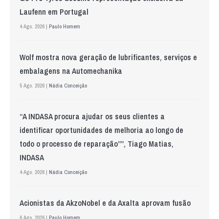
Laufenn em Portugal
4 Ago. 2026 |
Paulo Homem
Wolf mostra nova geração de lubrificantes, serviços e
embalagens na Automechanika
5 Ago. 2026 |
Nádia Conceição
“A INDASA procura ajudar os seus clientes a
identificar oportunidades de melhoria ao longo de
todo o processo de reparação””, Tiago Matias,
INDASA
4 Ago. 2026 |
Nádia Conceição
Acionistas da AkzoNobel e da Axalta aprovam fusão
6 Ago. 2026 |
Paulo Homem