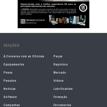
SECÇÕES
À Conversa com as Oficinas
Peças
Equipamentos
Repintura
Pneus
Mercado
Pesados
Vídeos
Notícias
Lubrificantes
Software
Formação
Campanhas
Ferramentas