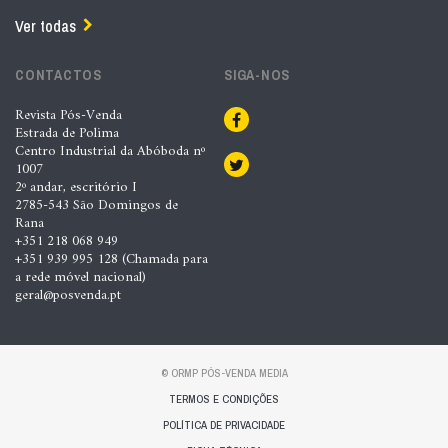
Ver todas
CONTACTOS
SIGA-NOS
Revista Pós-Venda
Estrada de Polima
Centro Industrial da Abóboda nº
1007
2º andar, escritório I
2785-543 São Domingos de
Rana
+351 218 068 949
+351 939 995 128 (Chamada para
a rede móvel nacional)
geral@posvenda.pt
© ORMP PÓS-VENDA MEDIA
TERMOS E CONDIÇÕES
POLÍTICA DE PRIVACIDADE