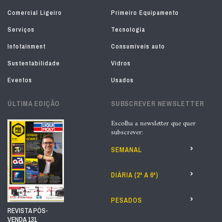
Comercial Ligeiro
Primeiro Equipamento
Serviços
Tecnologia
Infotainment
Consumíveis auto
Sustentabilidade
Vidros
Eventos
Usados
ÚLTIMA EDIÇÃO
SUBSCREVER NEWSLETTER
Escolha a newsletter que quer
subscrever:
SEMANAL
DIÁRIA (2ª A 6ª)
PESADOS
REVISTA PÓS-
VENDA 131