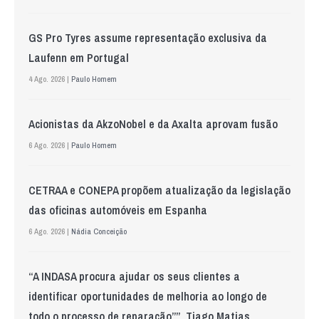
GS Pro Tyres assume representação exclusiva da
Laufenn em Portugal
4 Ago. 2026 |
Paulo Homem
Acionistas da AkzoNobel e da Axalta aprovam fusão
6 Ago. 2026 |
Paulo Homem
CETRAA e CONEPA propõem atualização da legislação
das oficinas automóveis em Espanha
6 Ago. 2026 |
Nádia Conceição
“A INDASA procura ajudar os seus clientes a
identificar oportunidades de melhoria ao longo de
todo o processo de reparação””, Tiago Matias,