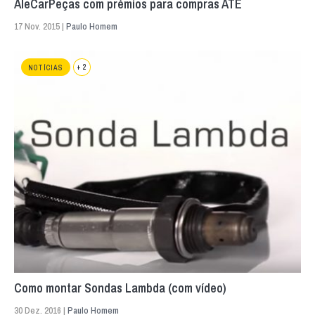
AleCarPeças com prémios para compras ATE
17 Nov. 2015 |
Paulo Homem
+ 2
NOTÍCIAS
Como montar Sondas Lambda (com vídeo)
30 Dez. 2016 |
Paulo Homem