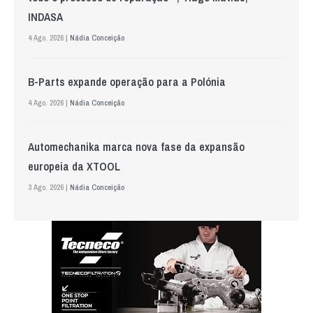
INDASA
4 Ago. 2026 |
Nádia Conceição
B-Parts expande operação para a Polónia
4 Ago. 2026 |
Nádia Conceição
Automechanika marca nova fase da expansão
europeia da XTOOL
3 Ago. 2026 |
Nádia Conceição