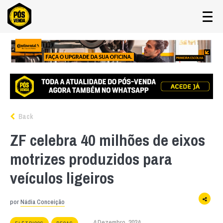
Back
ZF celebra 40 milhões de eixos
motrizes produzidos para
veículos ligeiros
por
Nádia Conceição
4 Dezembro, 2024