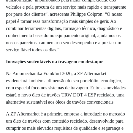
veículos e pela procura de um serviço mais rápido e transparente
por parte dos clientes”, acrescenta Philippe Colpron. “O nosso
papel é tornar essa transformação mais simples de gerir. Ao
combinar ferramentas digitais, formação técnica, diagnóstico e
conhecimento baseado no equipamento original, ajudamos os
nossos parceiros a aumentar o seu desempenho e a prestar um
serviço fiável todos os dias.”
Inovações sustentáveis na travagem em destaque
Na Automechanika Frankfurt 2026, a ZF Aftermarket
evidenciará também a dimensão do seu portefólio tecnológico,
com especial foco nos sistemas de travagem. Entre as novidades
estará o novo óleo de travões TRW DOT 4 ESP reciclado, uma
alternativa sustentável aos óleos de travões convencionais.
A ZF Aftermarket é a primeira empresa a introduzir no mercado
um óleo de travões com conteúdo reciclado, desenvolvido para
cumprir os mais elevados requisitos de qualidade e segurança e