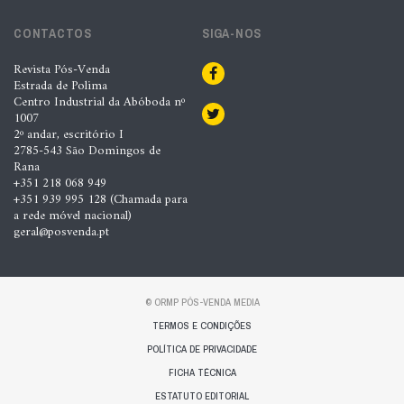
CONTACTOS
SIGA-NOS
Revista Pós-Venda
Estrada de Polima
Centro Industrial da Abóboda nº
1007
2º andar, escritório I
2785-543 São Domingos de
Rana
+351 218 068 949
+351 939 995 128 (Chamada para
a rede móvel nacional)
geral@posvenda.pt
© ORMP PÓS-VENDA MEDIA
TERMOS E CONDIÇÕES
POLÍTICA DE PRIVACIDADE
FICHA TÉCNICA
ESTATUTO EDITORIAL