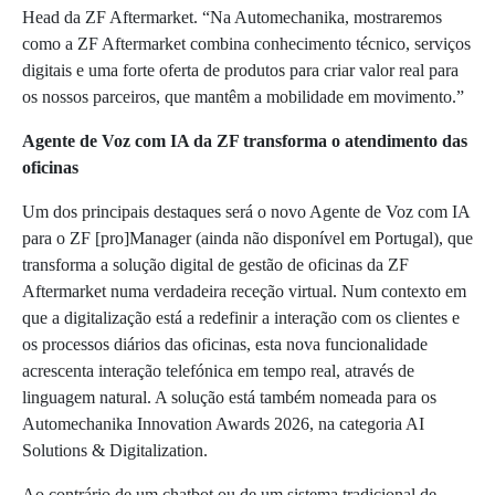
Head da ZF Aftermarket. “Na Automechanika, mostraremos
como a ZF Aftermarket combina conhecimento técnico, serviços
digitais e uma forte oferta de produtos para criar valor real para
os nossos parceiros, que mantêm a mobilidade em movimento.”
Agente de Voz com IA da ZF transforma o atendimento das
oficinas
Um dos principais destaques será o novo Agente de Voz com IA
para o ZF [pro]Manager (ainda não disponível em Portugal), que
transforma a solução digital de gestão de oficinas da ZF
Aftermarket numa verdadeira receção virtual. Num contexto em
que a digitalização está a redefinir a interação com os clientes e
os processos diários das oficinas, esta nova funcionalidade
acrescenta interação telefónica em tempo real, através de
linguagem natural. A solução está também nomeada para os
Automechanika Innovation Awards 2026, na categoria AI
Solutions & Digitalization.
Ao contrário de um chatbot ou de um sistema tradicional de