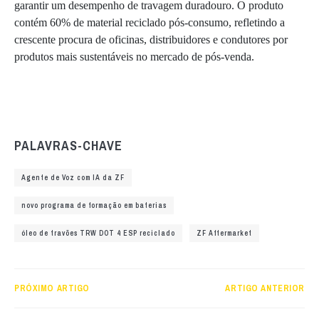
garantir um desempenho de travagem duradouro. O produto
contém 60% de material reciclado pós-consumo, refletindo a
crescente procura de oficinas, distribuidores e condutores por
produtos mais sustentáveis no mercado de pós-venda.
PALAVRAS-CHAVE
Agente de Voz com IA da ZF
novo programa de formação em baterias
óleo de travões TRW DOT 4 ESP reciclado
ZF Aftermarket
PRÓXIMO ARTIGO
ARTIGO ANTERIOR