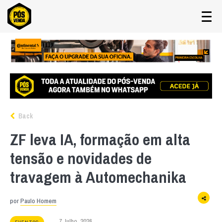
Back
ZF leva IA, formação em alta
tensão e novidades de
travagem à Automechanika
por
Paulo Homem
7 Julho, 2026