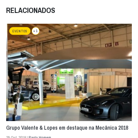
RELACIONADOS
+ 1
EVENTOS
Grupo Valente & Lopes em destaque na Mecânica 2018
29 Out. 2018 |
Paulo Homem