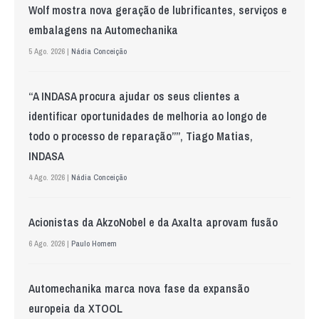
Wolf mostra nova geração de lubrificantes, serviços e
embalagens na Automechanika
5 Ago. 2026 |
Nádia Conceição
“A INDASA procura ajudar os seus clientes a
identificar oportunidades de melhoria ao longo de
todo o processo de reparação””, Tiago Matias,
INDASA
4 Ago. 2026 |
Nádia Conceição
Acionistas da AkzoNobel e da Axalta aprovam fusão
6 Ago. 2026 |
Paulo Homem
Automechanika marca nova fase da expansão
europeia da XTOOL