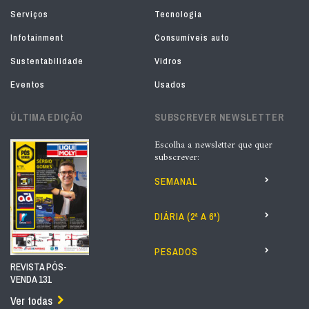
Serviços
Tecnologia
Infotainment
Consumíveis auto
Sustentabilidade
Vidros
Eventos
Usados
ÚLTIMA EDIÇÃO
SUBSCREVER NEWSLETTER
Escolha a newsletter que quer
subscrever:
SEMANAL
DIÁRIA (2ª A 6ª)
PESADOS
REVISTA PÓS-
VENDA 131
Ver todas