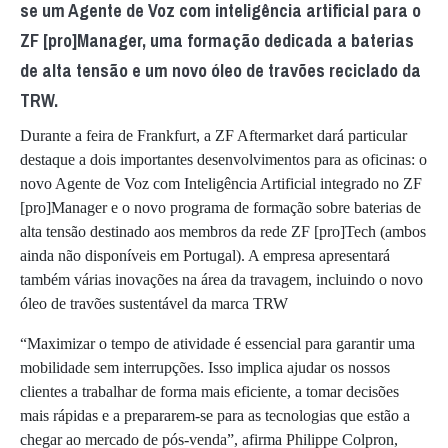
se um Agente de Voz com inteligência artificial para o
ZF [pro]Manager, uma formação dedicada a baterias
de alta tensão e um novo óleo de travões reciclado da
TRW.
Durante a feira de Frankfurt, a ZF Aftermarket dará particular
destaque a dois importantes desenvolvimentos para as oficinas: o
novo Agente de Voz com Inteligência Artificial integrado no ZF
[pro]Manager e o novo programa de formação sobre baterias de
alta tensão destinado aos membros da rede ZF [pro]Tech (ambos
ainda não disponíveis em Portugal). A empresa apresentará
também várias inovações na área da travagem, incluindo o novo
óleo de travões sustentável da marca TRW
“Maximizar o tempo de atividade é essencial para garantir uma
mobilidade sem interrupções. Isso implica ajudar os nossos
clientes a trabalhar de forma mais eficiente, a tomar decisões
mais rápidas e a prepararem-se para as tecnologias que estão a
chegar ao mercado de pós-venda”, afirma Philippe Colpron,