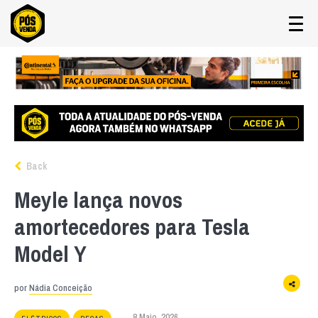
Back
Meyle lança novos
amortecedores para Tesla
Model Y
por
Nádia Conceição
8 Maio, 2026