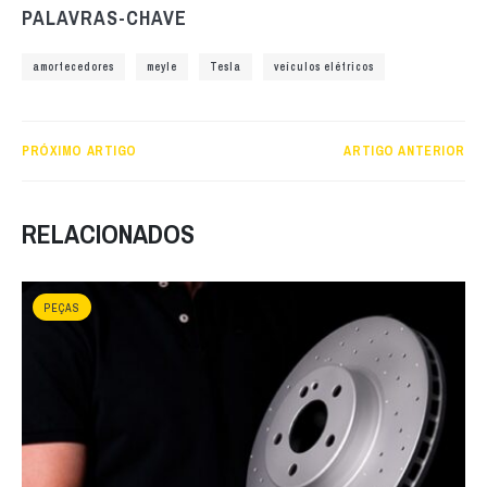
PALAVRAS-CHAVE
amortecedores
meyle
Tesla
veículos elétricos
PRÓXIMO ARTIGO
ARTIGO ANTERIOR
RELACIONADOS
PEÇAS