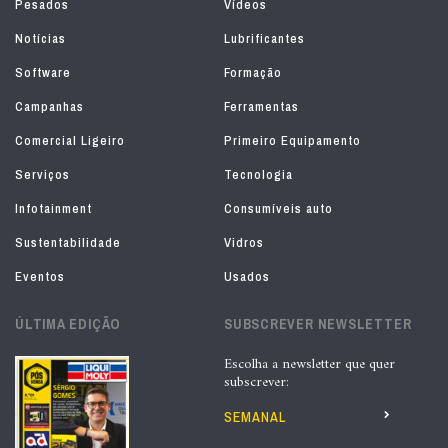
Pesados
Vídeos
Notícias
Lubrificantes
Software
Formação
Campanhas
Ferramentas
Comercial Ligeiro
Primeiro Equipamento
Serviços
Tecnologia
Infotainment
Consumíveis auto
Sustentabilidade
Vidros
Eventos
Usados
ÚLTIMA EDIÇÃO
SUBSCREVER NEWSLETTER
Escolha a newsletter que quer
subscrever:
SEMANAL