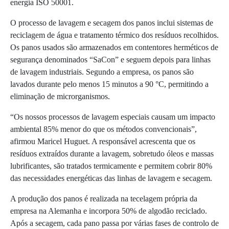
energia ISO 50001.
O processo de lavagem e secagem dos panos inclui sistemas de
reciclagem de água e tratamento térmico dos resíduos recolhidos.
Os panos usados são armazenados em contentores herméticos de
segurança denominados “SaCon” e seguem depois para linhas
de lavagem industriais. Segundo a empresa, os panos são
lavados durante pelo menos 15 minutos a 90 °C, permitindo a
eliminação de microrganismos.
“Os nossos processos de lavagem especiais causam um impacto
ambiental 85% menor do que os métodos convencionais”,
afirmou Maricel Huguet. A responsável acrescenta que os
resíduos extraídos durante a lavagem, sobretudo óleos e massas
lubrificantes, são tratados termicamente e permitem cobrir 80%
das necessidades energéticas das linhas de lavagem e secagem.
A produção dos panos é realizada na tecelagem própria da
empresa na Alemanha e incorpora 50% de algodão reciclado.
Após a secagem, cada pano passa por várias fases de controlo de