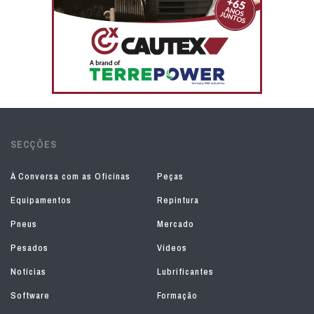
SECÇÕES
À Conversa com as Oficinas
Peças
Equipamentos
Repintura
Pneus
Mercado
Pesados
Vídeos
Notícias
Lubrificantes
Software
Formação