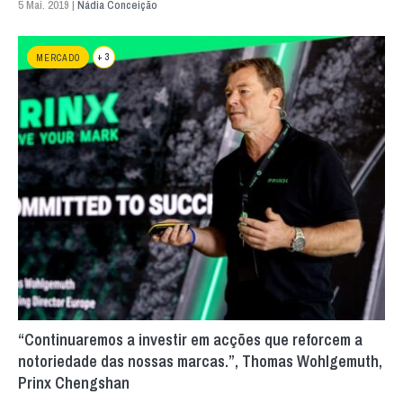
5 Mai. 2019 |
Nádia Conceição
+ 3
MERCADO
“Continuaremos a investir em acções que reforcem a
notoriedade das nossas marcas.”, Thomas Wohlgemuth,
Prinx Chengshan