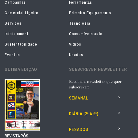
Campanhas
Ferramentas
Comercial Ligeiro
Primeiro Equipamento
Serviços
Tecnologia
Infotainment
Consumíveis auto
Sustentabilidade
Vidros
Eventos
Usados
ÚLTIMA EDIÇÃO
SUBSCREVER NEWSLETTER
Escolha a newsletter que quer
subscrever:
SEMANAL
DIÁRIA (2ª A 6ª)
PESADOS
REVISTA PÓS-