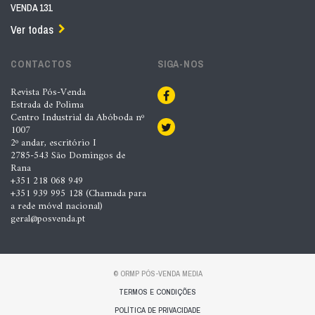
VENDA 131
Ver todas
CONTACTOS
SIGA-NOS
Revista Pós-Venda
Estrada de Polima
Centro Industrial da Abóboda nº
1007
2º andar, escritório I
2785-543 São Domingos de
Rana
+351 218 068 949
+351 939 995 128 (Chamada para
a rede móvel nacional)
geral@posvenda.pt
© ORMP PÓS-VENDA MEDIA
TERMOS E CONDIÇÕES
POLÍTICA DE PRIVACIDADE