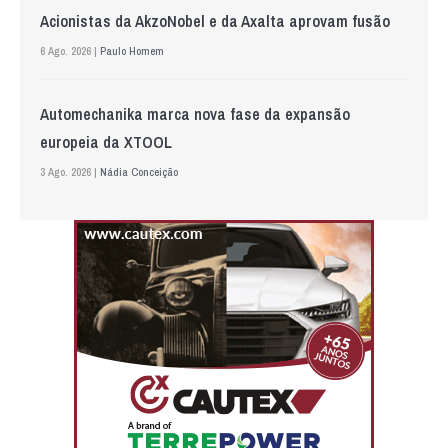
Acionistas da AkzoNobel e da Axalta aprovam fusão
6 Ago. 2026 |
Paulo Homem
Automechanika marca nova fase da expansão
europeia da XTOOL
3 Ago. 2026 |
Nádia Conceição