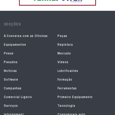
SECÇÕES
À Conversa com as Oficinas
Peças
Equipamentos
Repintura
Pneus
Mercado
Pesados
Vídeos
Notícias
Lubrificantes
Software
Formação
Campanhas
Ferramentas
Comercial Ligeiro
Primeiro Equipamento
Serviços
Tecnologia
Infotainment
Consumíveis auto