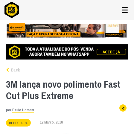
Back
3M lança novo polimento Fast
Cut Plus Extreme
por
Paulo Homem
12 Março, 2018
REPINTURA