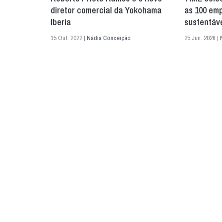
diretor comercial da Yokohama
as 100 em
Iberia
sustentáv
15 Out. 2022 |
Nádia Conceição
25 Jun. 2026 |