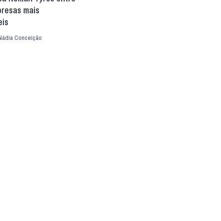
presas mais
eis
Nádia Conceição