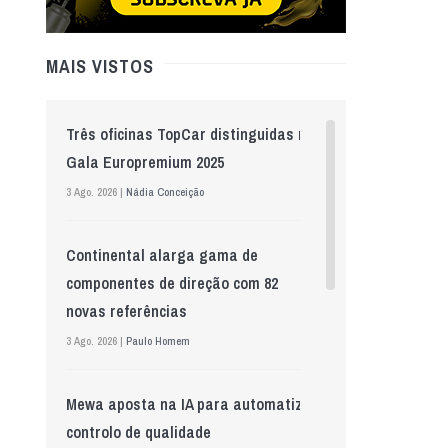
MAIS VISTOS
Três oficinas TopCar distinguidas na
Gala Europremium 2025
3 Ago. 2026 |
Nádia Conceição
Continental alarga gama de
componentes de direção com 82
novas referências
3 Ago. 2026 |
Paulo Homem
Mewa aposta na IA para automatizar
controlo de qualidade