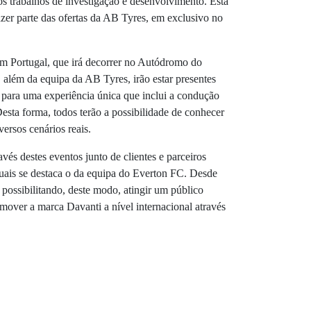
s trabalhos de investigação e desenvolvimento. Esta
azer parte das ofertas da AB Tyres, em exclusivo no
m Portugal, que irá decorrer no Autódromo do
 além da equipa da AB Tyres, irão estar presentes
 para uma experiência única que inclui a condução
esta forma, todos terão a possibilidade de conhecer
ersos cenários reais.
és destes eventos junto de clientes e parceiros
quais se destaca o da equipa do Everton FC. Desde
 possibilitando, deste modo, atingir um público
mover a marca Davanti a nível internacional através