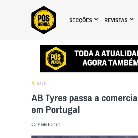
SECÇÕES
REVISTAS
Back
AB Tyres passa a comercia
em Portugal
por
Paulo Homem