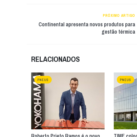
PRÓXIMO ARTIGO
Continental apresenta novos produtos para
gestão térmica
RELACIONADOS
PNEUS
PNEUS
Roberto Prieto Ramos é o novo
TIME colo