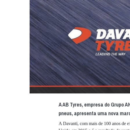
A AB Tyres, empresa do Grupo Al
pneus, apresenta uma nova marc
A Davanti, com mais de 100 anos de ex