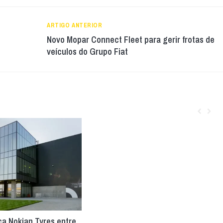
ARTIGO ANTERIOR
Novo Mopar Connect Fleet para gerir frotas de
veículos do Grupo Fiat
ca Nokian Tyres entre