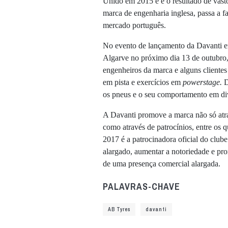
Unido em 2015 e é o resultado de vasto
marca de engenharia inglesa, passa a f
mercado português.
No evento de lançamento da Davanti e
Algarve no próximo dia 13 de outubro,
engenheiros da marca e alguns clientes
em pista e exercícios em
powerstage.
D
os pneus e o seu comportamento em div
A Davanti promove a marca não só atrav
como através de patrocínios, entre os 
2017 é a patrocinadora oficial do clube
alargado, aumentar a notoriedade e pro
de uma presença comercial alargada.
PALAVRAS-CHAVE
AB Tyres
davanti