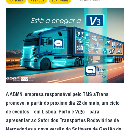
NOTÍCIAS
PESADOS
SOFTWARE
A ABMN, empresa responsável pelo TMS aTrans
promove, a partir do próximo dia 22 de maio, um ciclo
de eventos – em Lisboa, Porto e Vigo – para
apresentar ao Setor dos Transportes Rodoviários de
Mercadorias a nova versão do Software de Gestão do