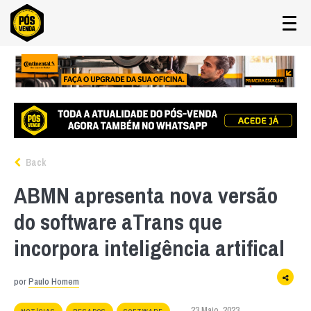
Back
ABMN apresenta nova versão
do software aTrans que
incorpora inteligência artifical
por
Paulo Homem
23 Maio, 2023