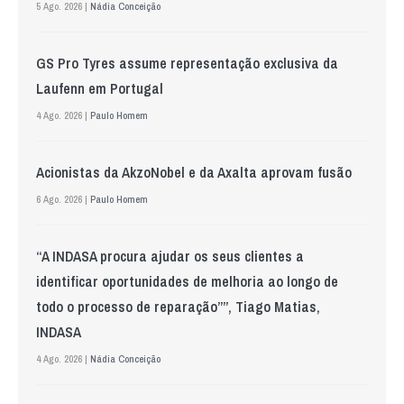
5 Ago. 2026 |
Nádia Conceição
GS Pro Tyres assume representação exclusiva da
Laufenn em Portugal
4 Ago. 2026 |
Paulo Homem
Acionistas da AkzoNobel e da Axalta aprovam fusão
6 Ago. 2026 |
Paulo Homem
“A INDASA procura ajudar os seus clientes a
identificar oportunidades de melhoria ao longo de
todo o processo de reparação””, Tiago Matias,
INDASA
4 Ago. 2026 |
Nádia Conceição