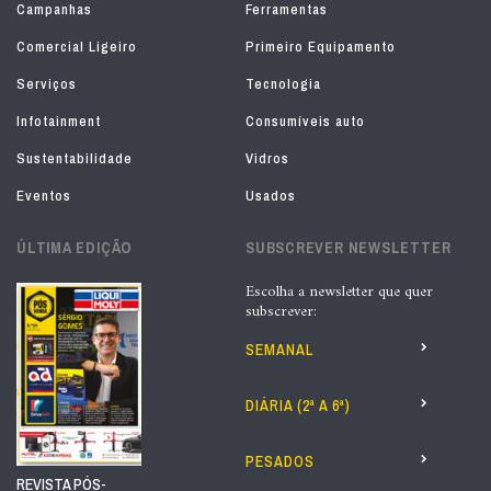
Campanhas
Ferramentas
Comercial Ligeiro
Primeiro Equipamento
Serviços
Tecnologia
Infotainment
Consumíveis auto
Sustentabilidade
Vidros
Eventos
Usados
ÚLTIMA EDIÇÃO
SUBSCREVER NEWSLETTER
Escolha a newsletter que quer
subscrever:
SEMANAL
DIÁRIA (2ª A 6ª)
PESADOS
REVISTA PÓS-