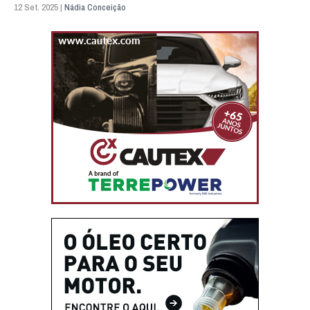
12 Set. 2025 |
Nádia Conceição