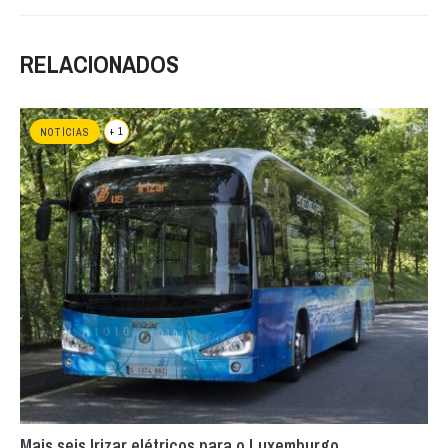
RELACIONADOS
+ 1
NOTÍCIAS
Mais seis Irizar elétricos para o Luxemburgo