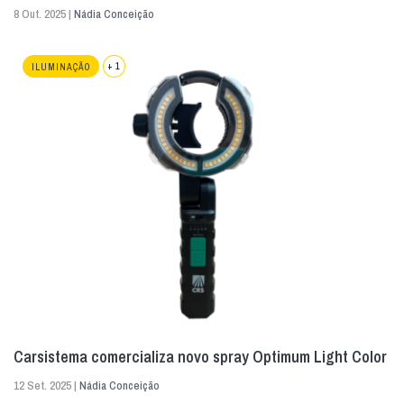
8 Out. 2025 |
Nádia Conceição
+ 1
ILUMINAÇÃO
Carsistema comercializa novo spray Optimum Light Color
12 Set. 2025 |
Nádia Conceição