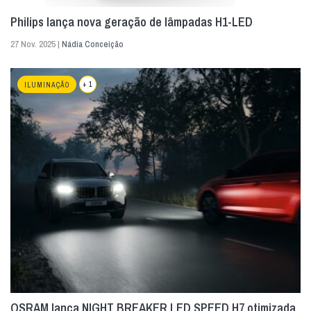
Philips lança nova geração de lâmpadas H1-LED
27 Nov. 2025 |
Nádia Conceição
+ 1
ILUMINAÇÃO
OSRAM lança NIGHT BREAKER LED SPEED H7 otimizada