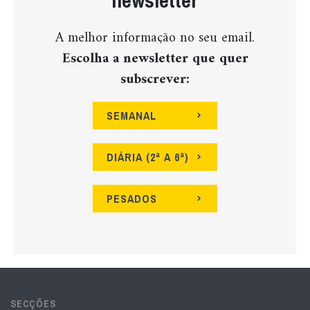
newsletter
A melhor informação no seu email.
Escolha a newsletter que quer
subscrever:
SEMANAL
DIÁRIA (2ª A 6ª)
PESADOS
SECÇÕES