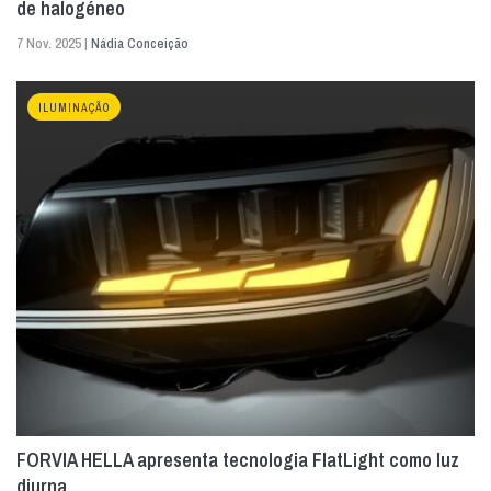
de halogéneo
7 Nov. 2025 |
Nádia Conceição
ILUMINAÇÃO
FORVIA HELLA apresenta tecnologia FlatLight como luz
diurna