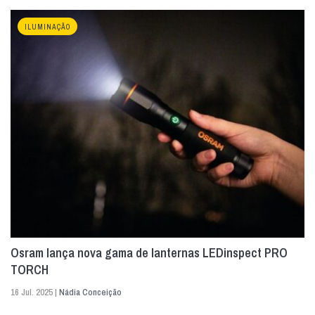
ILUMINAÇÃO
Osram lança nova gama de lanternas LEDinspect PRO
TORCH
16 Jul. 2025 |
Nádia Conceição