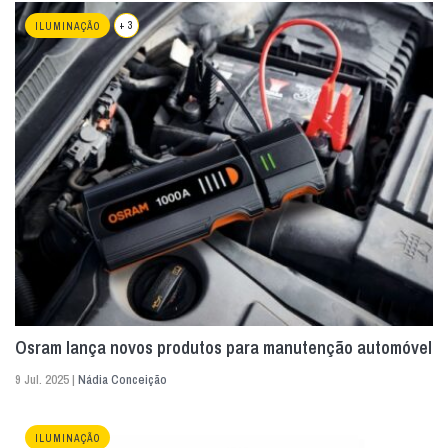
+ 3
ILUMINAÇÃO
Osram lança novos produtos para manutenção automóvel
9 Jul. 2025 |
Nádia Conceição
ILUMINAÇÃO