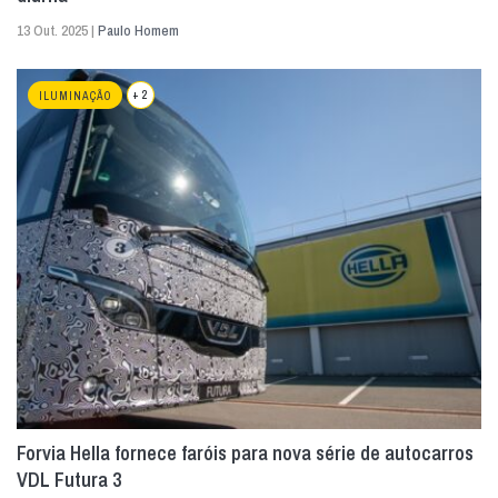
13 Out. 2025 |
Paulo Homem
+ 2
ILUMINAÇÃO
Forvia Hella fornece faróis para nova série de autocarros
VDL Futura 3