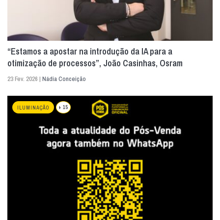
“Estamos a apostar na introdução da IA para a
otimização de processos”, João Casinhas, Osram
23 Fev. 2026 |
Nádia Conceição
+ 15
ILUMINAÇÃO