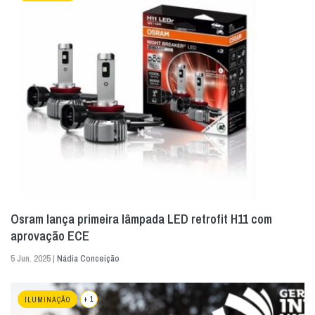
Osram lança primeira lâmpada LED retrofit H11 com
aprovação ECE
5 Jun. 2025 |
Nádia Conceição
+ 1
ILUMINAÇÃO