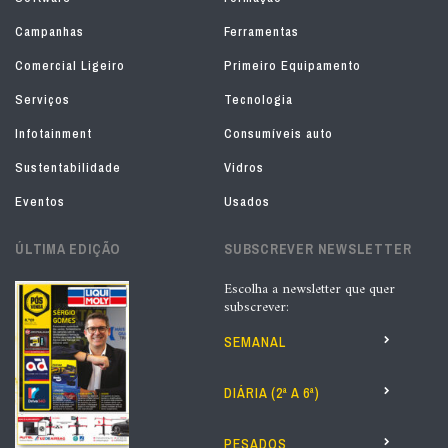
Campanhas
Ferramentas
Comercial Ligeiro
Primeiro Equipamento
Serviços
Tecnologia
Infotainment
Consumíveis auto
Sustentabilidade
Vidros
Eventos
Usados
ÚLTIMA EDIÇÃO
SUBSCREVER NEWSLETTER
Escolha a newsletter que quer
subscrever:
SEMANAL
DIÁRIA (2ª A 6ª)
PESADOS