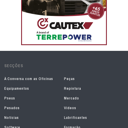
SECÇÕES
À Conversa com as Oficinas
Peças
Equipamentos
Repintura
Pneus
Mercado
Pesados
Vídeos
Notícias
Lubrificantes
Software
Formação