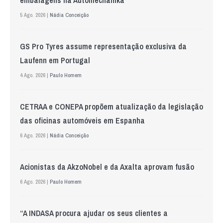
embalagens na Automechanika
5 Ago. 2026 |
Nádia Conceição
GS Pro Tyres assume representação exclusiva da
Laufenn em Portugal
4 Ago. 2026 |
Paulo Homem
CETRAA e CONEPA propõem atualização da legislação
das oficinas automóveis em Espanha
6 Ago. 2026 |
Nádia Conceição
Acionistas da AkzoNobel e da Axalta aprovam fusão
6 Ago. 2026 |
Paulo Homem
“A INDASA procura ajudar os seus clientes a