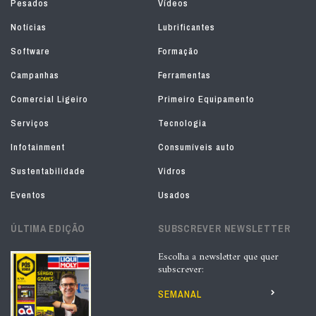
Pesados
Vídeos
Notícias
Lubrificantes
Software
Formação
Campanhas
Ferramentas
Comercial Ligeiro
Primeiro Equipamento
Serviços
Tecnologia
Infotainment
Consumíveis auto
Sustentabilidade
Vidros
Eventos
Usados
ÚLTIMA EDIÇÃO
SUBSCREVER NEWSLETTER
Escolha a newsletter que quer
subscrever:
SEMANAL