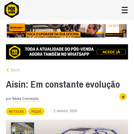
Back
Aisin: Em constante evolução
por
Nádia Conceição
2 Janeiro, 2018
NOTÍCIAS
PEÇAS