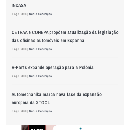
INDASA
4 Ago. 2026 |
Nádia Conceição
CETRAA e CONEPA propõem atualização da legislação
das oficinas automóveis em Espanha
6 Ago. 2026 |
Nádia Conceição
B-Parts expande operação para a Polónia
4 Ago. 2026 |
Nádia Conceição
Automechanika marca nova fase da expansão
europeia da XTOOL
3 Ago. 2026 |
Nádia Conceição