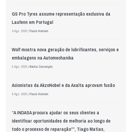
GS Pro Tyres assume representação exclusiva da
Laufenn em Portugal
4 Ago. 2026 |
Paulo Homem
Wolf mostra nova geração de lubrificantes, serviços e
embalagens na Automechanika
5 Ago. 2026 |
Nádia Conceição
Acionistas da AkzoNobel e da Axalta aprovam fusão
6 Ago. 2026 |
Paulo Homem
“A INDASA procura ajudar os seus clientes a
identificar oportunidades de melhoria ao longo de
todo o processo de reparação””, Tiago Matias,