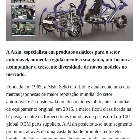
A Aisin, especialista em produtos asiáticos para o setor
automóvel, aumenta regularmente a sua gama, por forma a
acompanhar a crescente diversidade de novos modelos
no
mercado.
Fundada em 1965, a Aisin Seiki Co. Ltd, é atualmente uma das
marcas japonesas de maior reputação mundial do setor
automóvel e é considerada um dos maiores fabricantes mundiais
de equipamento original: em 2016, a marca ficou classificada na
6ª posição entre os fornecedores mundiais de peças do Top 100
global OEM parts suppliers. A Aisin posiciona-se num segmento
premium, através de uma vasta linha de produtos, entre eles
bombas de água, componentes de travagem, discos, rolamentos