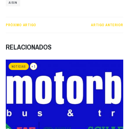
AISIN
PRÓXIMO ARTIGO
ARTIGO ANTERIOR
RELACIONADOS
+ 1
NOTÍCIAS