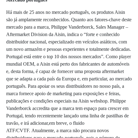
Há mais de 25 anos no mercado português, os produtos Aisin
são já amplamente reconhecidos. Quanto aos fatores-chave deste
mercado para a marca, Philippe Vanderborck, Sales Manager –
Aftermarket Division da Aisin, indica o “forte e conhecido
distribuidor nacional, especializado em veículos asiáticos, com
um novo armazém e pessoas experientes e totalmente dedicadas.
Portugal está entre o top 10 dos nossos mercados”. Como player
mundial OEM, a Aisin está perto dos fabricantes de automóveis
e, desta forma, é capaz de fornecer uma proposta aftermarket
que se adapta a cada país da Europa e, em particular, ao mercado
português. Para apoiar os seus distribuidores no nosso país, a
marca fornece apoio de marketing para exposições e feiras,
publicações e condições especiais na Aisin webshop. Philippe
Vanderborck accredita que a marca tem espaço para crescer em
Portugal, tendo recentemente lançado uma linha de pastilhas de
travão, e irá adicionar,em breve, o fluido
ATF/CVTF. Atualmente, a marca não procura novos
distribuidores para o mercado português, pois o número de