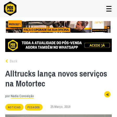
Back
Alltrucks lança novos serviços
na Motortec
por
Nádia Conceição
25 Março, 2019
NOTÍCIAS
PESADOS