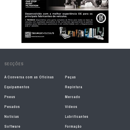
SECÇÕES
À Conversa com as Oficinas
Peças
Equipamentos
Repintura
Pneus
Mercado
Pesados
Vídeos
Notícias
Lubrificantes
Software
Formação