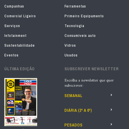
Campanhas
Ferramentas
Comercial Ligeiro
Primeiro Equipamento
Serviços
Tecnologia
Infotainment
Consumíveis auto
Sustentabilidade
Vidros
Eventos
Usados
ÚLTIMA EDIÇÃO
SUBSCREVER NEWSLETTER
Escolha a newsletter que quer
subscrever:
SEMANAL
DIÁRIA (2ª A 6ª)
PESADOS