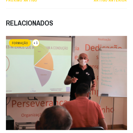
PRÓXIMO ARTIGO
ARTIGO ANTERIOR
RELACIONADOS
+ 1
FORMAÇÃO