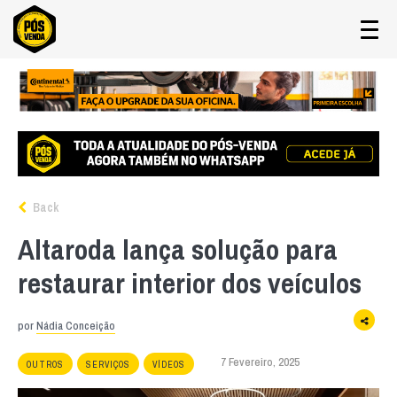
Back
Altaroda lança solução para
restaurar interior dos veículos
por
Nádia Conceição
7 Fevereiro, 2025
OUTROS
SERVIÇOS
VÍDEOS