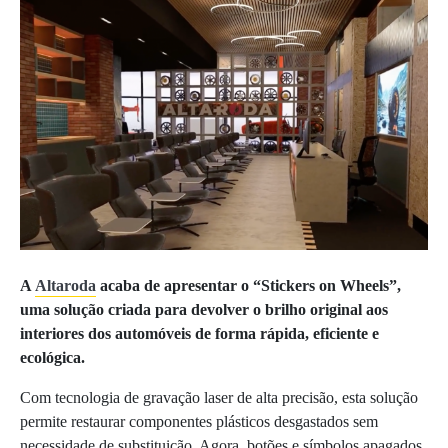
A
Altaroda
acaba de apresentar o “Stickers on Wheels”,
uma solução criada para devolver o brilho original aos
interiores dos automóveis de forma rápida, eficiente e
ecológica.
Com tecnologia de gravação laser de alta precisão, esta solução
permite restaurar componentes plásticos desgastados sem
necessidade de substituição. Agora, botões e símbolos apagados