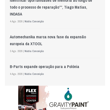
identificar oportunidades de melhoria ao longo de
todo o processo de reparação””, Tiago Matias,
INDASA
4 Ago. 2026 |
Nádia Conceição
Automechanika marca nova fase da expansão
europeia da XTOOL
3 Ago. 2026 |
Nádia Conceição
B-Parts expande operação para a Polónia
4 Ago. 2026 |
Nádia Conceição