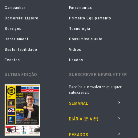
Campanhas
Ferramentas
Comercial Ligeiro
Primeiro Equipamento
Serviços
Tecnologia
Infotainment
Consumíveis auto
Sustentabilidade
Vidros
Eventos
Usados
ÚLTIMA EDIÇÃO
SUBSCREVER NEWSLETTER
Escolha a newsletter que quer
subscrever:
SEMANAL
DIÁRIA (2ª A 6ª)
PESADOS