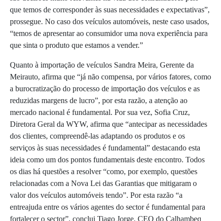
que temos de corresponder às suas necessidades e expectativas”,
prossegue. No caso dos veículos automóveis, neste caso usados,
“temos de apresentar ao consumidor uma nova experiência para
que sinta o produto que estamos a vender.”
Quanto à importação de veículos Sandra Meira, Gerente da
Meirauto, afirma que “já não compensa, por vários fatores, como
a burocratização do processo de importação dos veículos e as
reduzidas margens de lucro”, por esta razão, a atenção ao
mercado nacional é fundamental. Por sua vez, Sofia Cruz,
Diretora Geral da WYW, afirma que “antecipar as necessidades
dos clientes, compreendê-las adaptando os produtos e os
serviços às suas necessidades é fundamental” destacando esta
ideia como um dos pontos fundamentais deste encontro. Todos
os dias há questões a resolver “como, por exemplo, questões
relacionadas com a Nova Lei das Garantias que mitigaram o
valor dos veículos automóveis tendo”. Por esta razão “a
entreajuda entre os vários agentes do sector é fundamental para
fortalecer o sector”, conclui Tiago Jorge, CEO do Calhambeq