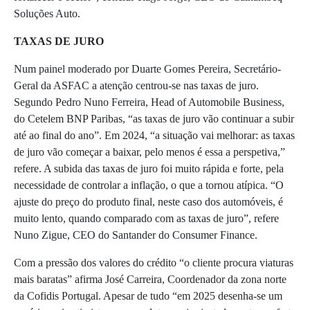
Soluções Auto.
TAXAS DE JURO
Num painel moderado por Duarte Gomes Pereira, Secretário-
Geral da ASFAC a atenção centrou-se nas taxas de juro.
Segundo Pedro Nuno Ferreira, Head of Automobile Business,
do Cetelem BNP Paribas, “as taxas de juro vão continuar a subir
até ao final do ano”. Em 2024, “a situação vai melhorar: as taxas
de juro vão começar a baixar, pelo menos é essa a perspetiva,”
refere. A subida das taxas de juro foi muito rápida e forte, pela
necessidade de controlar a inflação, o que a tornou atípica. “O
ajuste do preço do produto final, neste caso dos automóveis, é
muito lento, quando comparado com as taxas de juro”, refere
Nuno Zigue, CEO do Santander do Consumer Finance.
Com a pressão dos valores do crédito “o cliente procura viaturas
mais baratas” afirma José Carreira, Coordenador da zona norte
da Cofidis Portugal. Apesar de tudo “em 2025 desenha-se um