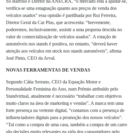
Só Barroso e Diretor da ANECRA, “o mercado está a ajustar-se,
verifica-se uma estagnação quanto aos preços de venda dos
veículos usados” essa opinião é partilhada por Rui Ferreira,
Diretor Geral da Car Plus, que acrescenta: “brevemente,
poderemos, inclusivamente, assistir a uma pequena descida no
valor de comercialização de veículos usados”. A rotação de
automóveis nos stands é positiva, no entanto, “deverá haver
atenção aos veículos em stock nos stands automóveis”, afirma
José Pinto, CEO da Arval.
NOVAS FERRAMENTAS DE VENDAS
Segundo Cátia Serrano, CEO da Equação Motor e
Personalidade Feminina do Ano, num Prémio atribuído pelo
Standvirtual, atualmente é necessário “trabalhar com objetivos
muito claros na área de marketing e vendas”. A marca tem uma
forte presença na vertente digital, “contamos com a presença de
influenciadores digitais para a promoção dos nossos veículos”.
“Tal como a compra de uma casa, também a compra de um carro
são decisões muito relevantes na vida dos consumidores pelo