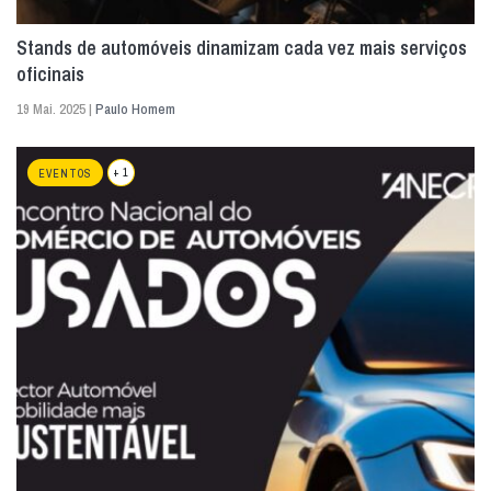
Stands de automóveis dinamizam cada vez mais serviços
oficinais
19 Mai. 2025 |
Paulo Homem
+ 1
EVENTOS