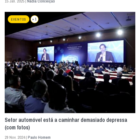
15 Jan. 2025 |
Nádia Conceição
+ 1
EVENTOS
Setor automóvel está a caminhar demasiado depressa
(com fotos)
29 Nov. 2024 |
Paulo Homem