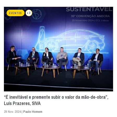
+ 2
EVENTOS
“É inevitável e premente subir o valor da mão-de-obra”,
Luís Prazeres, SIVA
29 Nov. 2024 |
Paulo Homem