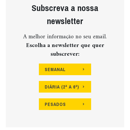
Subscreva a nossa
newsletter
A melhor informação no seu email.
Escolha a newsletter que quer
subscrever:
SEMANAL
DIÁRIA (2ª A 6ª)
PESADOS