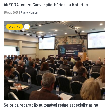
ANECRA realiza Convenção Ibérica na Motortec
15 Abr. 2025 |
Paulo Homem
+ 1
EVENTOS
Setor da reparação automóvel reúne especialistas no