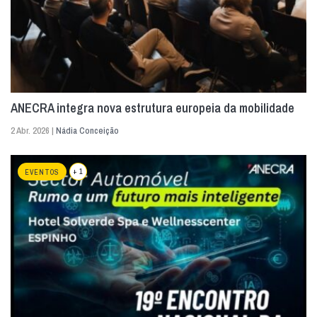
ANECRA integra nova estrutura europeia da mobilidade
2 Abr. 2026 |
Nádia Conceição
+ 1
EVENTOS