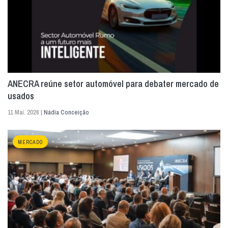
ANECRA reúne setor automóvel para debater mercado de
usados
11 Mai. 2026 |
Nádia Conceição
MERCADO