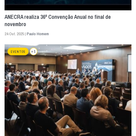
ANECRA realiza 36ª Convenção Anual no final de
novembro
24 Out. 2025 |
Paulo Homem
+ 1
EVENTOS