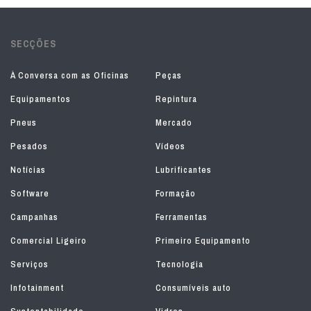
SECÇÕES
À Conversa com as Oficinas
Peças
Equipamentos
Repintura
Pneus
Mercado
Pesados
Vídeos
Notícias
Lubrificantes
Software
Formação
Campanhas
Ferramentas
Comercial Ligeiro
Primeiro Equipamento
Serviços
Tecnologia
Infotainment
Consumíveis auto