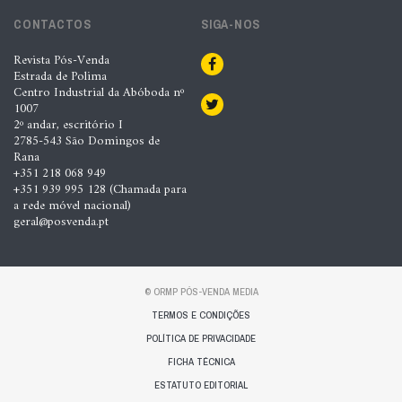
CONTACTOS
SIGA-NOS
Revista Pós-Venda
Estrada de Polima
Centro Industrial da Abóboda nº
1007
2º andar, escritório I
2785-543 São Domingos de
Rana
+351 218 068 949
+351 939 995 128 (Chamada para
a rede móvel nacional)
geral@posvenda.pt
© ORMP PÓS-VENDA MEDIA
TERMOS E CONDIÇÕES
POLÍTICA DE PRIVACIDADE
FICHA TÉCNICA
ESTATUTO EDITORIAL