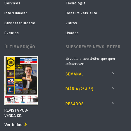
Serviços
Tecnologia
Infotainment
Consumíveis auto
Sustentabilidade
Vidros
Eventos
Usados
ÚLTIMA EDIÇÃO
SUBSCREVER NEWSLETTER
Escolha a newsletter que quer
subscrever:
SEMANAL
DIÁRIA (2ª A 6ª)
PESADOS
REVISTA PÓS-
VENDA 131
Ver todas