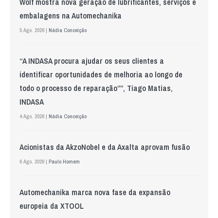
Wolf mostra nova geração de lubrificantes, serviços e
embalagens na Automechanika
5 Ago. 2026 |
Nádia Conceição
“A INDASA procura ajudar os seus clientes a
identificar oportunidades de melhoria ao longo de
todo o processo de reparação””, Tiago Matias,
INDASA
4 Ago. 2026 |
Nádia Conceição
Acionistas da AkzoNobel e da Axalta aprovam fusão
6 Ago. 2026 |
Paulo Homem
Automechanika marca nova fase da expansão
europeia da XTOOL