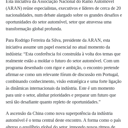
Esta iniciativa da Associação Nacional do Ramo Automóvel
(ARAN) reúne especialistas, executivos e líderes de cerca de 20
nacionalidades, num debate alargado sobre os grandes desafios e
oportunidades do setor automóvel, setor que atravessa uma
transformação global profunda.
Para Rodrigo Ferreira da Silva, presidente da ARAN, esta
iniciativa assume um papel essencial no atual momento da
indústria: “Esta conferência foi construída à volta dos temas que
realmente estão a moldar o futuro do setor automóvel. Com um
programa desenhado com rigor e ambição, o encontro pretende
afirmar‑se como um relevante fórum de discussão em Portugal,
combinando conhecimento, visão estratégica e uma forte ligação
às dinâmicas internacionais da indústria. Este é um momento
para unir o setor, alinhar prioridades e preparar um futuro que
será tão desafiante quanto repleto de oportunidades.”
A ascensão da China como nova superpotência da indústria
automóvel é o tema central deste encontro. A forma como o país
alterou o equilíbrio global do setor, impondo novos ritmos de