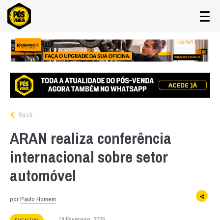
Back
ARAN realiza conferência
internacional sobre setor
automóvel
por
Paulo Homem
19 Fevereiro, 2026