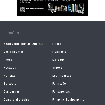
SECÇÕES
À Conversa com as Oficinas
Peças
Equipamentos
Repintura
Pneus
Mercado
Pesados
Vídeos
Notícias
Lubrificantes
Software
Formação
Campanhas
Ferramentas
Comercial Ligeiro
Primeiro Equipamento