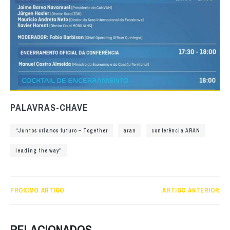
PALAVRAS-CHAVE
“Juntos criamos futuro – Together
aran
conferência ARAN
leading the way"
PRÓXIMO ARTIGO
ARTIGO ANTERIOR
RELACIONADOS