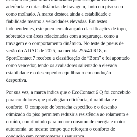
aderência e curtas distâncias de travagem, tanto em piso seco
como molhado. A marca destaca ainda a estabilidade e
fiabilidade mesmo a velocidades elevadas. Em testes
independentes, este pneu tem alcançado classificações de topo,
sobretudo em áreas relacionadas com a segurança, como a
travagem e o comportamento dinâmico. No teste de pneus de
verão do ADAC de 2025, na medida 255/40 R18, o
SportContact 7 recebeu a classificação de “Bom” e foi apontado
como vencedor, tendo os avaliadores salientado a elevada
estabilidade e o desempenho equilibrado em condução
desportiva.
Por sua vez, a marca indica que o EcoContact 6 Q foi concebido
para condutores que privilegiam eficiência, durabilidade e
conforto. O composto de borracha específico e o desenho
otimizado do piso permitem reduzir a resistência ao rolamento e
o ruído, contribuindo para menor consumo de energia e maior
autonomia, ao mesmo tempo que reforçam o conforto de
condução sem comprometer a segurança.