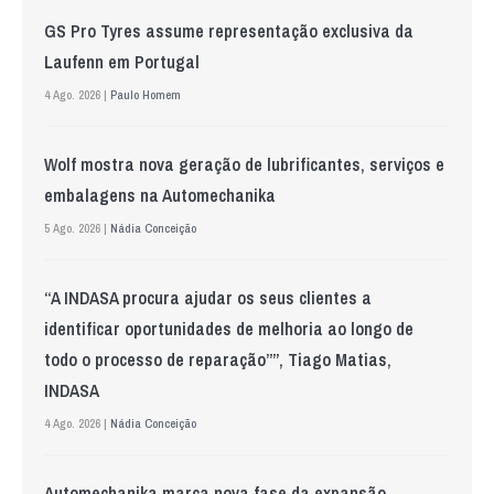
GS Pro Tyres assume representação exclusiva da
Laufenn em Portugal
4 Ago. 2026 |
Paulo Homem
Wolf mostra nova geração de lubrificantes, serviços e
embalagens na Automechanika
5 Ago. 2026 |
Nádia Conceição
“A INDASA procura ajudar os seus clientes a
identificar oportunidades de melhoria ao longo de
todo o processo de reparação””, Tiago Matias,
INDASA
4 Ago. 2026 |
Nádia Conceição
Automechanika marca nova fase da expansão