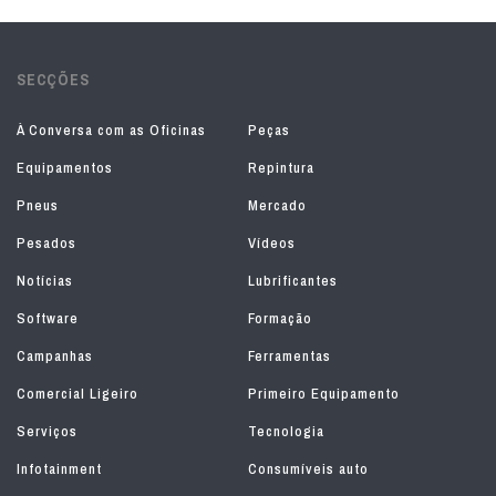
SECÇÕES
À Conversa com as Oficinas
Peças
Equipamentos
Repintura
Pneus
Mercado
Pesados
Vídeos
Notícias
Lubrificantes
Software
Formação
Campanhas
Ferramentas
Comercial Ligeiro
Primeiro Equipamento
Serviços
Tecnologia
Infotainment
Consumíveis auto