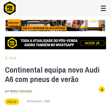
Back
Continental equipa novo Audi
A6 com pneus de verão
por
Nádia Conceição
19 Fevereiro, 2026
PNEUS