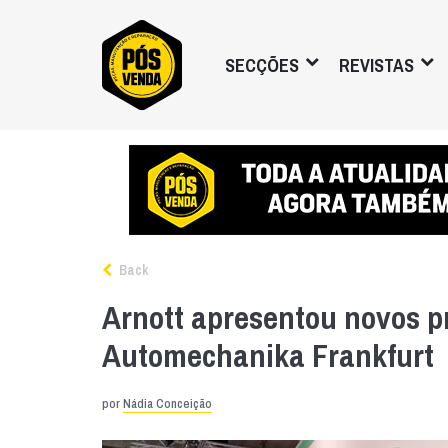
SECÇÕES
REVISTAS
Back
Arnott apresentou novos p
Automechanika Frankfurt
por
Nádia Conceição