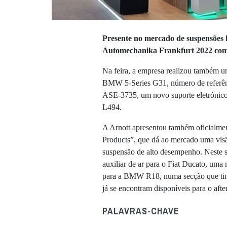
Presente no mercado de suspensões h
Automechanika Frankfurt 2022 com 
Na feira, a empresa realizou também 
BMW 5-Series G31, número de referên
ASE-3735, um novo suporte eletrónico
L494.
A Arnott apresentou também oficialme
Products”, que dá ao mercado uma visã
suspensão de alto desempenho. Neste 
auxiliar de ar para o Fiat Ducato, um
para a BMW R18, numa secção que tin
já se encontram disponíveis para o afte
PALAVRAS-CHAVE