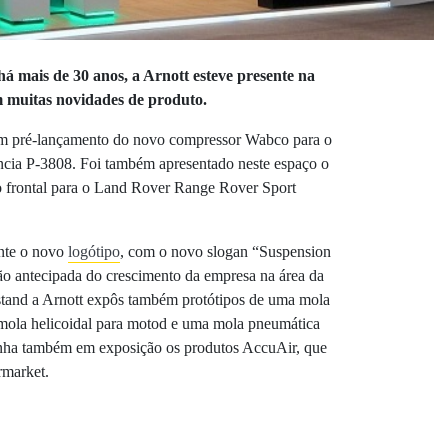
á mais de 30 anos, a Arnott esteve presente na
muitas novidades de produto.
um pré-lançamento do novo compressor Wabco para o
cia P-3808. Foi também apresentado neste espaço o
 frontal para o Land Rover Range Rover Sport
nte o novo
logótipo
, com o novo slogan “Suspension
o antecipada do crescimento da empresa na área da
stand a Arnott expôs também protótipos de uma mola
a mola helicoidal para motod e uma mola pneumática
ha também em exposição os produtos AccuAir, que
rmarket.