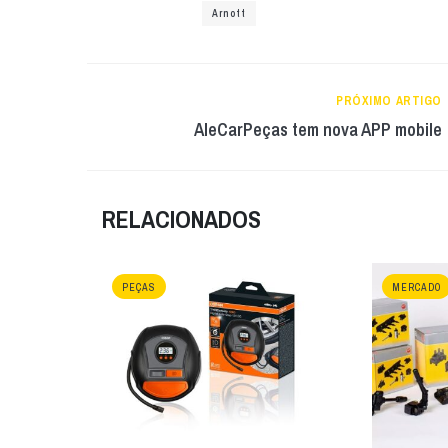
Arnott
PRÓXIMO ARTIGO
AleCarPeças tem nova APP mobile
RELACIONADOS
PEÇAS
MERCADO