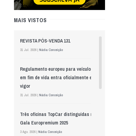
MAIS VISTOS
REVISTA PÓS-VENDA 131
31 Jul. 2026 |
Nádia Conceição
Regulamento europeu para veículos
em fim de vida entra oficialmente em
vigor
31 Jul. 2026 |
Nádia Conceição
Três oficinas TopCar distinguidas na
Gala Europremium 2025
3 Ago. 2026 |
Nádia Conceição