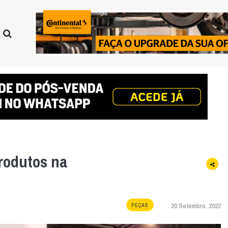
rodutos na
20 Setembro, 2022
PEÇAS