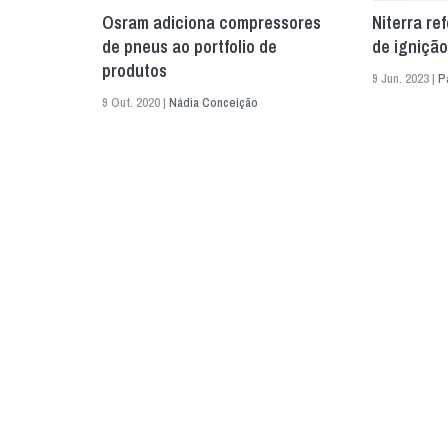
Osram adiciona compressores
Niterra re
de pneus ao portfolio de
de igniçã
produtos
9 Jun. 2023 |
P
9 Out. 2020 |
Nádia Conceição