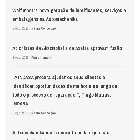
Wolf mostra nova geração de lubrificantes, serviços e
embalagens na Automechanika
5 Ago. 2026 |
Nádia Conceição
Acionistas da AkzoNobel e da Axalta aprovam fusão
6 Ago. 2026 |
Paulo Homem
“A INDASA procura ajudar os seus clientes a
identificar oportunidades de melhoria ao longo de
todo o processo de reparação””, Tiago Matias,
INDASA
4 Ago. 2026 |
Nádia Conceição
Automechanika marca nova fase da expansão