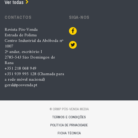
Ver todas
CONTACTOS
SIGA-NOS
Revista Pós-Venda
Estrada de Polima
Centro Industrial da Abóboda nº
1007
2º andar, escritório I
2785-543 São Domingos de
Rana
+351 218 068 949
+351 939 995 128 (Chamada para
a rede móvel nacional)
geral@posvenda.pt
© ORMP PÓS-VENDA MEDIA
TERMOS E CONDIÇÕES
POLÍTICA DE PRIVACIDADE
FICHA TÉCNICA