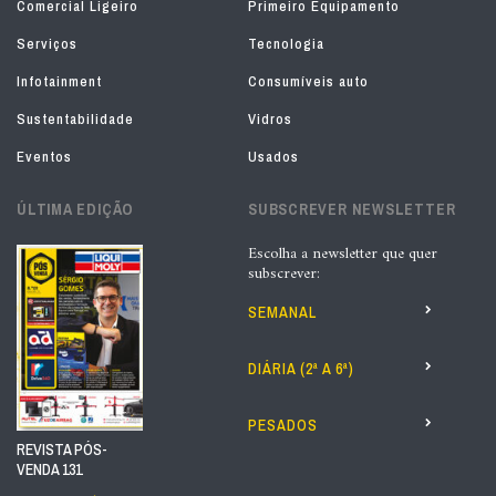
Comercial Ligeiro
Primeiro Equipamento
Serviços
Tecnologia
Infotainment
Consumíveis auto
Sustentabilidade
Vidros
Eventos
Usados
ÚLTIMA EDIÇÃO
SUBSCREVER NEWSLETTER
Escolha a newsletter que quer
subscrever:
SEMANAL
DIÁRIA (2ª A 6ª)
PESADOS
REVISTA PÓS-
VENDA 131