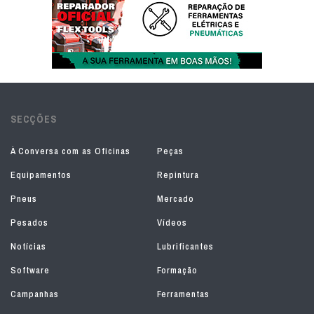
SECÇÕES
À Conversa com as Oficinas
Peças
Equipamentos
Repintura
Pneus
Mercado
Pesados
Vídeos
Notícias
Lubrificantes
Software
Formação
Campanhas
Ferramentas