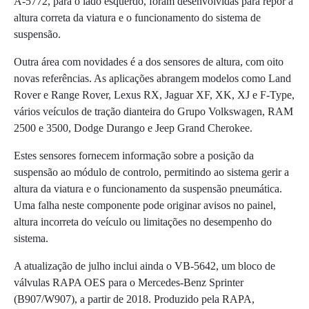
A-5772, para o lado esquerdo, foram desenvolvidas para repor a
altura correta da viatura e o funcionamento do sistema de
suspensão.
Outra área com novidades é a dos sensores de altura, com oito
novas referências. As aplicações abrangem modelos como Land
Rover e Range Rover, Lexus RX, Jaguar XF, XK, XJ e F-Type,
vários veículos de tração dianteira do Grupo Volkswagen, RAM
2500 e 3500, Dodge Durango e Jeep Grand Cherokee.
Estes sensores fornecem informação sobre a posição da
suspensão ao módulo de controlo, permitindo ao sistema gerir a
altura da viatura e o funcionamento da suspensão pneumática.
Uma falha neste componente pode originar avisos no painel,
altura incorreta do veículo ou limitações no desempenho do
sistema.
A atualização de julho inclui ainda o VB-5642, um bloco de
válvulas RAPA OES para o Mercedes-Benz Sprinter
(B907/W907), a partir de 2018. Produzido pela RAPA,