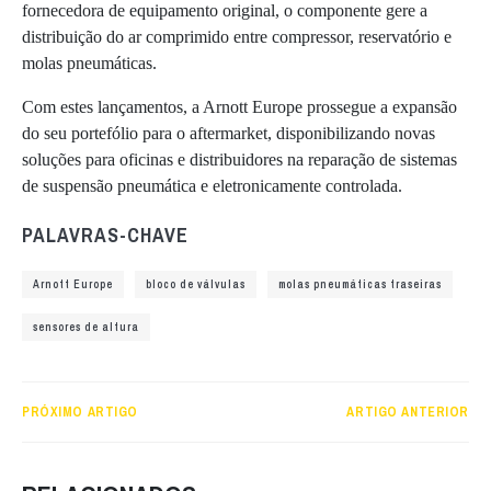
fornecedora de equipamento original, o componente gere a
distribuição do ar comprimido entre compressor, reservatório e
molas pneumáticas.
Com estes lançamentos, a Arnott Europe prossegue a expansão
do seu portefólio para o aftermarket, disponibilizando novas
soluções para oficinas e distribuidores na reparação de sistemas
de suspensão pneumática e eletronicamente controlada.
PALAVRAS-CHAVE
Arnott Europe
bloco de válvulas
molas pneumáticas traseiras
sensores de altura
PRÓXIMO ARTIGO
ARTIGO ANTERIOR