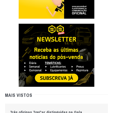
MAIS VISTOS
Três oficinas TopCar distinguidas na Gala