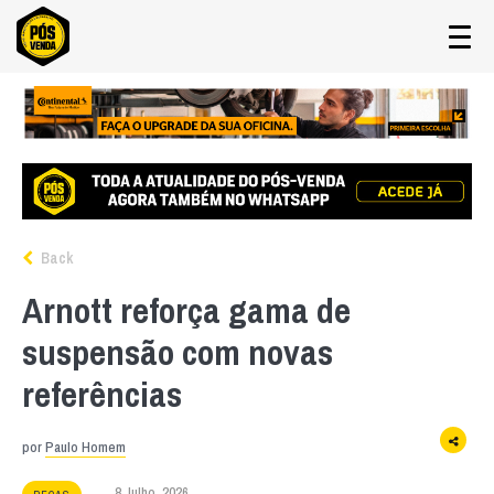
Back
Arnott reforça gama de
suspensão com novas
referências
por
Paulo Homem
8 Julho, 2026