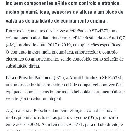
incluem componentes eRide com controlo eletrónico,
molas pneumáticas, sensores de altura e um bloco de
válvulas de qualidade de equipamento original.
Entre os lançamentos destaca-se a referência ASE-4379, uma
coluna pneumática dianteira elétrica eRide destinada ao Audi Q7
(4M), produzido entre 2017 e 2019, em aplicações específicas.
O conjunto integra mola pneumática, amortecedor e controlo
eletrónico do amortecimento, sendo concebido como solução de
substituição direta.
Para o Porsche Panamera (971), a Arnott introduz o SKE-5331,
um amortecedor traseiro elétrico eRide compatível com versões
equipadas com suspensão por molas helicoidais ou pneumática e
com tração traseira ou integral.
A gama para a Porsche é também reforçada com duas novas
molas pneumáticas traseiras para o Cayenne (9Y), produzido
entre 2017 e 2023. As referências A-5771, para o lado direito, e