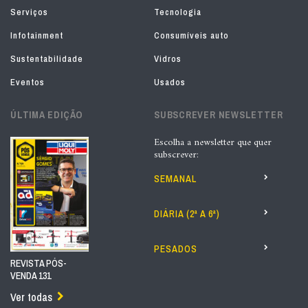
Serviços
Tecnologia
Infotainment
Consumíveis auto
Sustentabilidade
Vidros
Eventos
Usados
ÚLTIMA EDIÇÃO
SUBSCREVER NEWSLETTER
Escolha a newsletter que quer
subscrever:
SEMANAL
DIÁRIA (2ª A 6ª)
PESADOS
REVISTA PÓS-
VENDA 131
Ver todas