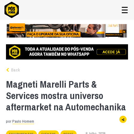
Back
Magneti Marelli Parts &
Services mostra universo
aftermarket na Automechanika
por
Paulo Homem
8 Julho, 2026