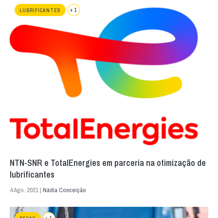
+ 1
LUBRIFICANTES
NTN-SNR e TotalEnergies em parceria na otimização de
lubrificantes
4 Ago. 2021 |
Nádia Conceição