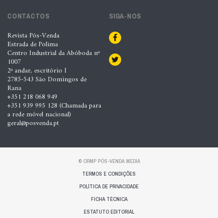
CONTACTOS
SIGA-NOS
Revista Pós-Venda
Estrada de Polima
Centro Industrial da Abóboda nº
1007
2º andar, escritório I
2785-543 São Domingos de
Rana
+351 218 068 949
+351 939 995 128 (Chamada para
a rede móvel nacional)
geral@posvenda.pt
© ORMP PÓS-VENDA MEDIA
TERMOS E CONDIÇÕES
POLÍTICA DE PRIVACIDADE
FICHA TÉCNICA
ESTATUTO EDITORIAL