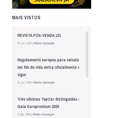
MAIS VISTOS
REVISTA PÓS-VENDA 131
31 Jul. 2026 |
Nádia Conceição
Regulamento europeu para veículos
em fim de vida entra oficialmente em
vigor
31 Jul. 2026 |
Nádia Conceição
Três oficinas TopCar distinguidas na
Gala Europremium 2025
3 Ago. 2026 |
Nádia Conceição