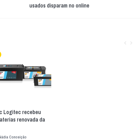
usados disparam no online
c Logitec recebeu
aterias renovada da
Nádia Conceição