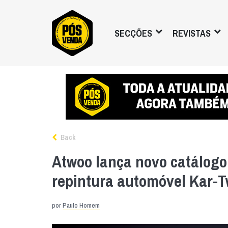
SECÇÕES
REVISTAS
Back
Atwoo lança novo catálogo 
repintura automóvel Kar-
por
Paulo Homem