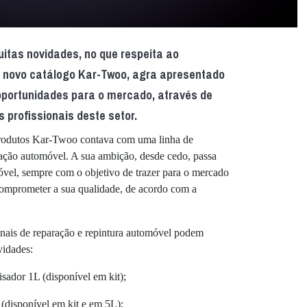
as novidades, no que respeita ao
o novo catálogo Kar-Twoo, agra apresentado
oportunidades para o mercado, através de
 profissionais deste setor.
rodutos Kar-Twoo contava com uma linha de
ração automóvel. A sua ambição, desde cedo, passa
óvel, sempre com o objetivo de trazer para o mercado
comprometer a sua qualidade, de acordo com a
nais de reparação e repintura automóvel podem
vidades:
sador 1L (disponível em kit);
(disponível em kit e em 5L);