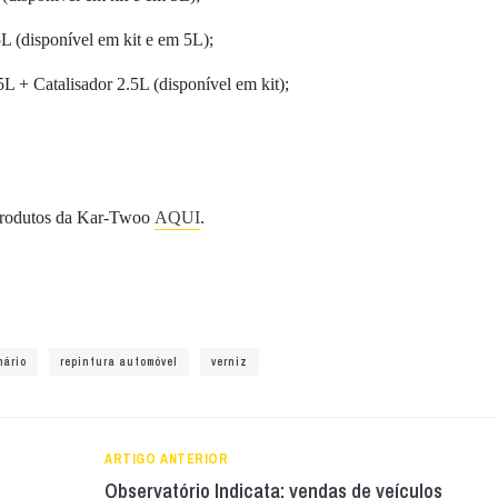
L (disponível em kit e em 5L);
L + Catalisador 2.5L (disponível em kit);
 produtos da Kar-Twoo
AQUI
.
mário
repintura automóvel
verniz
ARTIGO ANTERIOR
Observatório Indicata: vendas de veículos