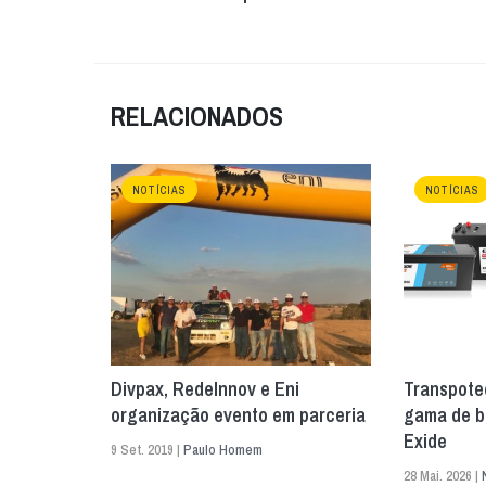
RELACIONADOS
NOTÍCIAS
NOTÍCIAS
Divpax, RedeInnov e Eni
Transpote
organização evento em parceria
gama de b
Exide
9 Set. 2019 |
Paulo Homem
28 Mai. 2026 |