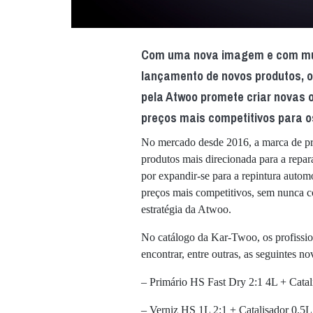
Com uma nova imagem e com muit
lançamento de novos produtos, 
pela Atwoo promete criar novas 
preços mais competitivos para os
No mercado desde 2016, a marca de p
produtos mais direcionada para a repa
por expandir-se para a repintura autom
preços mais competitivos, sem nunca 
estratégia da Atwoo.
No catálogo da Kar-Twoo, os profissio
encontrar, entre outras, as seguintes no
– Primário HS Fast Dry 2:1 4L + Catali
– Verniz HS 1L 2:1 + Catalisador 0.5L 