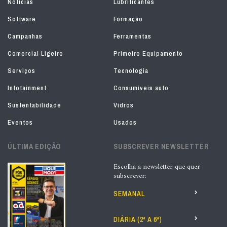
Notícias
Lubrificantes
Software
Formação
Campanhas
Ferramentas
Comercial Ligeiro
Primeiro Equipamento
Serviços
Tecnologia
Infotainment
Consumíveis auto
Sustentabilidade
Vidros
Eventos
Usados
ÚLTIMA EDIÇÃO
SUBSCREVER NEWSLETTER
Escolha a newsletter que quer
subscrever:
SEMANAL
DIÁRIA (2ª A 6ª)