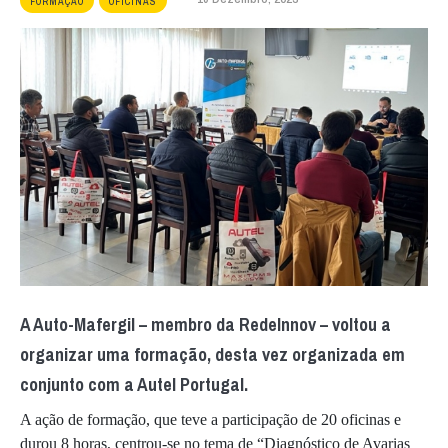
FORMAÇÃO
OFICINAS
A Auto-Mafergil – membro da RedeInnov – voltou a
organizar uma formação, desta vez organizada em
conjunto com a Autel Portugal.
A ação de formação, que teve a participação de 20 oficinas e
durou 8 horas, centrou-se no tema de “Diagnóstico de Avarias