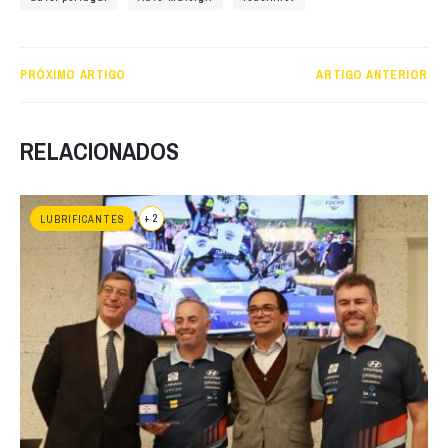
PRÓXIMO ARTIGO
ARTIGO ANTERIOR
RELACIONADOS
+ 2
LUBRIFICANTES