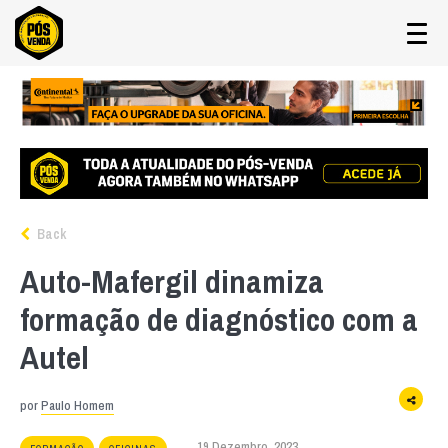
Back
Auto-Mafergil dinamiza
formação de diagnóstico com a
Autel
por
Paulo Homem
19 Dezembro, 2023