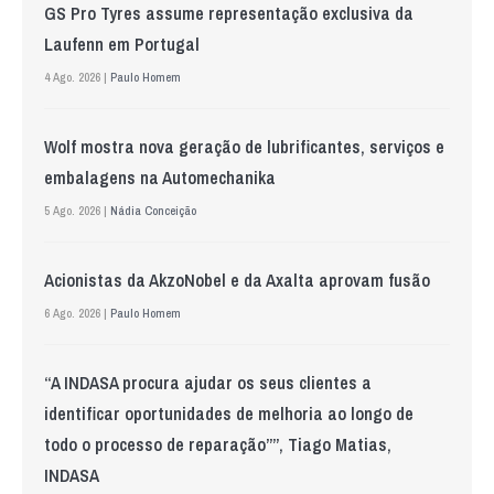
GS Pro Tyres assume representação exclusiva da
Laufenn em Portugal
4 Ago. 2026 |
Paulo Homem
Wolf mostra nova geração de lubrificantes, serviços e
embalagens na Automechanika
5 Ago. 2026 |
Nádia Conceição
Acionistas da AkzoNobel e da Axalta aprovam fusão
6 Ago. 2026 |
Paulo Homem
“A INDASA procura ajudar os seus clientes a
identificar oportunidades de melhoria ao longo de
todo o processo de reparação””, Tiago Matias,
INDASA