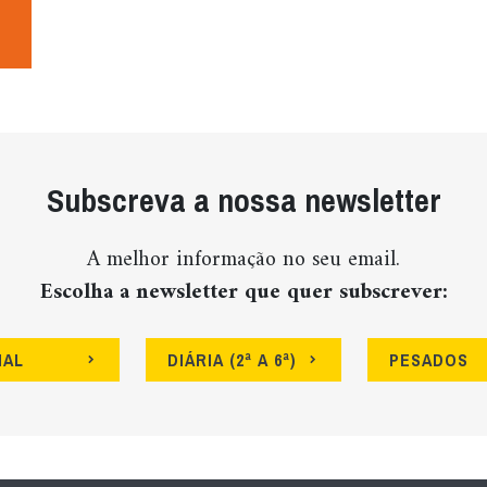
Subscreva a nossa newsletter
A melhor informação no seu email.
Escolha a newsletter que quer subscrever:
NAL
DIÁRIA (2ª A 6ª)
PESADOS