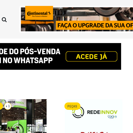
+ 1
PEÇAS