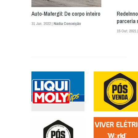
Auto-Mafergil: De corpo inteiro
RedeInnov
parceria
31 Jan. 2022 |
Nádia Conceição
15 Out. 2021 