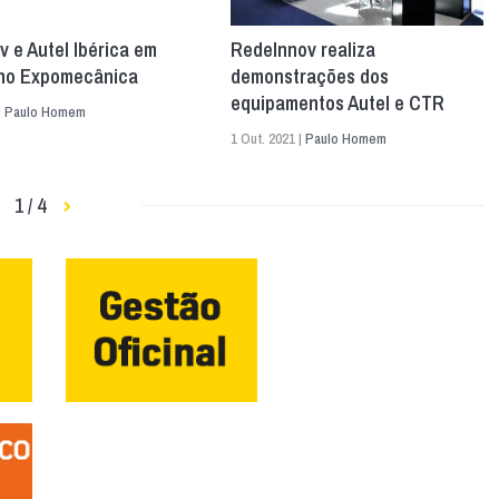
 e Autel Ibérica em
RedeInnov realiza
 no Expomecânica
demonstrações dos
equipamentos Autel e CTR
|
Paulo Homem
1 Out. 2021 |
Paulo Homem
1 / 4