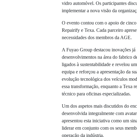
vidro automóvel. Os participantes discu
implementar a nova visão da organizaç
O evento contou com o apoio de cinco 
Repairify
e
Texa
. Cada parceiro aprese
necessidades dos membros da AGE.
A Fuyao Group destacou inovações já 
desenvolvimentos na área do fabrico 
ligados à sustentabilidade e revelou u
equipa e reforçou a apresentação da su
evolução tecnológica dos veículos mod
essa transformação, enquanto a Texa r
técnico para oficinas especializadas.
Um dos aspetos mais discutidos do en
desenvolvida integralmente com avatare
apresentou esta iniciativa como um sina
liderar em conjunto com os seus memb
operação da indústria.