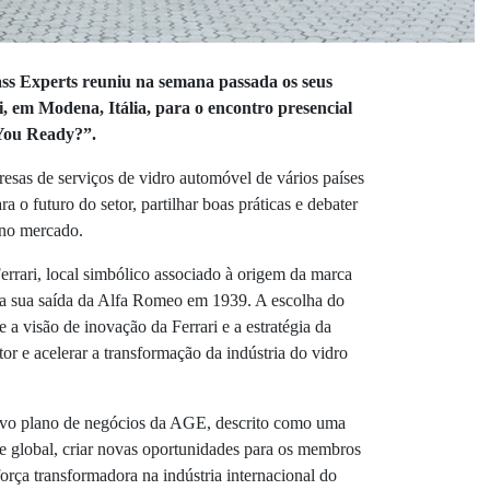
ass Experts reuniu na semana passada os seus
 em Modena, Itália, para o encontro presencial
You Ready?”.
esas de serviços de vidro automóvel de vários países
ra o futuro do setor, partilhar boas práticas e debater
 no mercado.
rari, local simbólico associado à origem da marca
s a sua saída da Alfa Romeo em 1939. A escolha do
e a visão de inovação da Ferrari e a estratégia da
or e acelerar a transformação da indústria do vidro
novo plano de negócios da AGE, descrito como uma
ede global, criar novas oportunidades para os membros
rça transformadora na indústria internacional do