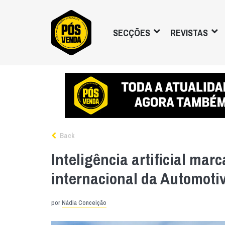
SECÇÕES
REVISTAS
Back
Inteligência artificial mar
internacional da Automoti
por
Nádia Conceição