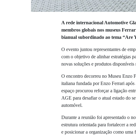
A rede internacional Automotive Gl
membros globais nos museus Ferrari,
bianual subordinado ao tema “Are 
O evento juntou representantes de empr
com o objetivo de alinhar estratégias pa
novas soluções e produtos disponíveis
O encontro decorreu no Museu Enzo Fer
italiana fundada por Enzo Ferrari apó
espaço procurou reforçar a ligação entr
AGE para desafiar o atual estado do set
automóvel.
Durante a reunião foi apresentado o 
estrutura orientada para fortalecer a r
e posicionar a organização como uma fo