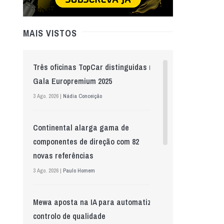
MAIS VISTOS
Três oficinas TopCar distinguidas na
Gala Europremium 2025
3 Ago. 2026 |
Nádia Conceição
Continental alarga gama de
componentes de direção com 82
novas referências
3 Ago. 2026 |
Paulo Homem
Mewa aposta na IA para automatizar
controlo de qualidade