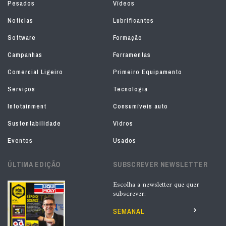
Pesados
Vídeos
Notícias
Lubrificantes
Software
Formação
Campanhas
Ferramentas
Comercial Ligeiro
Primeiro Equipamento
Serviços
Tecnologia
Infotainment
Consumíveis auto
Sustentabilidade
Vidros
Eventos
Usados
ÚLTIMA EDIÇÃO
SUBSCREVER NEWSLETTER
Escolha a newsletter que quer
subscrever:
SEMANAL