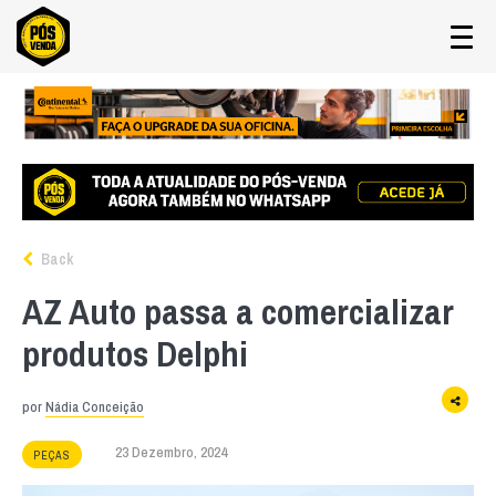
Back
AZ Auto passa a comercializar
produtos Delphi
por
Nádia Conceição
23 Dezembro, 2024
PEÇAS