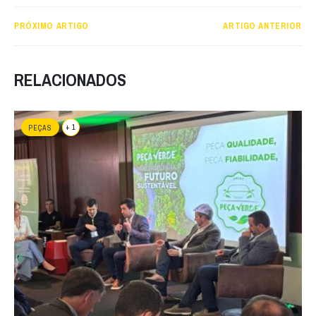
PRÓXIMO ARTIGO
ARTIGO ANTERIOR
RELACIONADOS
+ 1
PEÇAS