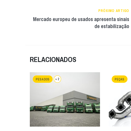
PRÓXIMO ARTIGO
Mercado europeu de usados apresenta sinais
de estabilização
RELACIONADOS
+ 2
PESADOS
PEÇAS