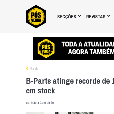
SECÇÕES
REVISTAS
Back
B-Parts atinge recorde de 
em stock
por
Nádia Conceição