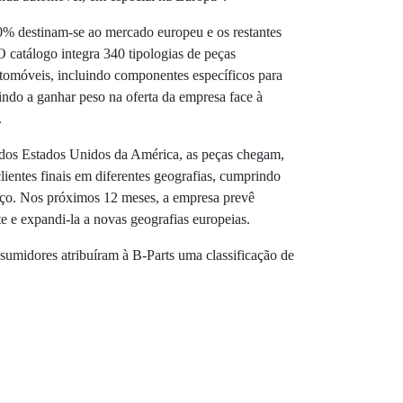
80% destinam-se ao mercado europeu e os restantes
catálogo integra 340 tipologias de peças
tomóveis, incluindo componentes específicos para
vindo a ganhar peso na oferta da empresa face à
.
 dos Estados Unidos da América, as peças chegam,
lientes finais em diferentes geografias, cumprindo
iço. Nos próximos 12 meses, a empresa prevê
te e expandi-la a novas geografias europeias.
nsumidores atribuíram à B-Parts uma classificação de