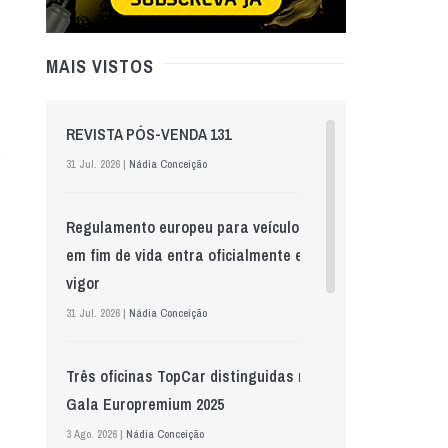
MAIS VISTOS
REVISTA PÓS-VENDA 131
31 Jul. 2026 |
Nádia Conceição
Regulamento europeu para veículos
em fim de vida entra oficialmente em
vigor
31 Jul. 2026 |
Nádia Conceição
Três oficinas TopCar distinguidas na
Gala Europremium 2025
3 Ago. 2026 |
Nádia Conceição