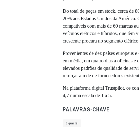
Do total de peças em stock, cerca de 
20% aos Estados Unidos da América. O 
compatíveis com mais de 60 marcas au
veículos elétricos e híbridos, que têm 
crescente procura no segmento elétrico
Provenientes de dez países europeus e
em média, em quatro dias a oficinas e c
elevados padrões de qualidade de serv
reforçar a rede de fornecedores existen
Na plataforma digital Trustpilot, os co
4,7 numa escala de 1 a 5.
PALAVRAS-CHAVE
b-parts