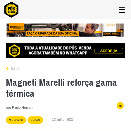
Back
Magneti Marelli reforça gama
térmica
por
Paulo Homem
13 Julho, 2022
MERCADO
PEÇAS