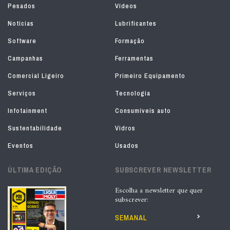
Pesados
Vídeos
Notícias
Lubrificantes
Software
Formação
Campanhas
Ferramentas
Comercial Ligeiro
Primeiro Equipamento
Serviços
Tecnologia
Infotainment
Consumíveis auto
Sustentabilidade
Vidros
Eventos
Usados
ÚLTIMA EDIÇÃO
SUBSCREVER NEWSLETTER
Escolha a newsletter que quer
subscrever:
SEMANAL