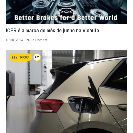
ICER é a marca do mês de junho na Vicauto
6 Jun. 2024 |
Paulo Homem
+ 2
ELÉTRICOS