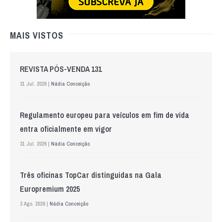
MAIS VISTOS
REVISTA PÓS-VENDA 131
31 Jul. 2026 |
Nádia Conceição
Regulamento europeu para veículos em fim de vida
entra oficialmente em vigor
31 Jul. 2026 |
Nádia Conceição
Três oficinas TopCar distinguidas na Gala
Europremium 2025
3 Ago. 2026 |
Nádia Conceição