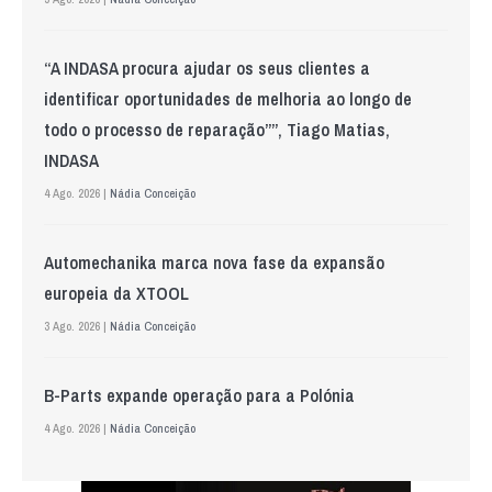
“A INDASA procura ajudar os seus clientes a
identificar oportunidades de melhoria ao longo de
todo o processo de reparação””, Tiago Matias,
INDASA
4 Ago. 2026 |
Nádia Conceição
Automechanika marca nova fase da expansão
europeia da XTOOL
3 Ago. 2026 |
Nádia Conceição
B-Parts expande operação para a Polónia
4 Ago. 2026 |
Nádia Conceição