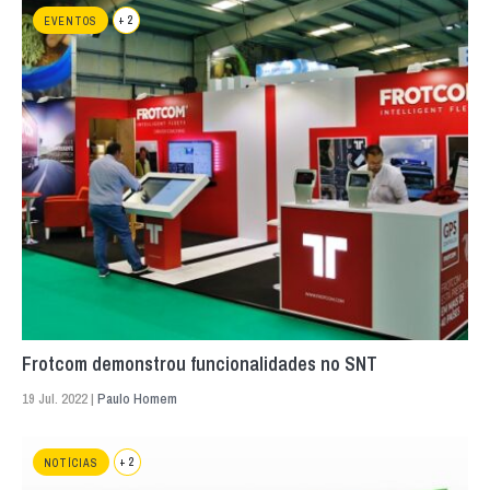
+ 2
EVENTOS
Frotcom demonstrou funcionalidades no SNT
19 Jul. 2022 |
Paulo Homem
+ 2
NOTÍCIAS