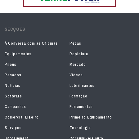
SECÇÕES
À Conversa com as Oficinas
Peças
Equipamentos
Repintura
Pneus
Mercado
Pesados
Vídeos
Notícias
Lubrificantes
Software
Formação
Campanhas
Ferramentas
Comercial Ligeiro
Primeiro Equipamento
Serviços
Tecnologia
Infotainment
Consumíveis auto