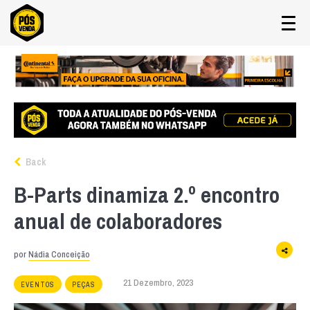
Back
B-Parts dinamiza 2.º encontro
anual de colaboradores
por
Nádia Conceição
21 Dezembro, 2023
EVENTOS
PEÇAS