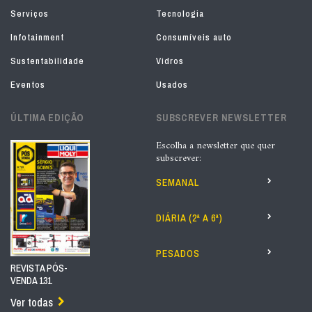
Serviços
Tecnologia
Infotainment
Consumíveis auto
Sustentabilidade
Vidros
Eventos
Usados
ÚLTIMA EDIÇÃO
SUBSCREVER NEWSLETTER
Escolha a newsletter que quer
subscrever:
SEMANAL
DIÁRIA (2ª A 6ª)
PESADOS
REVISTA PÓS-
VENDA 131
Ver todas