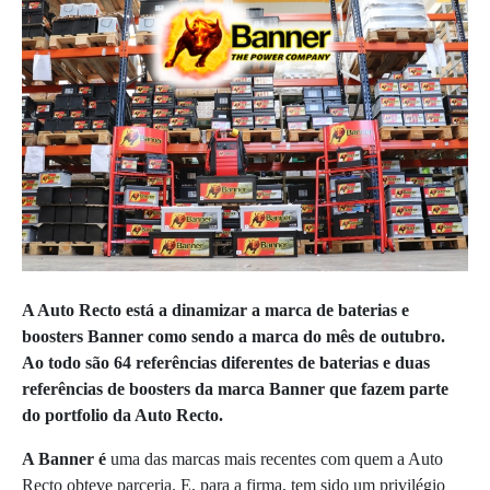
A Auto Recto está a dinamizar a marca de baterias e
boosters Banner como sendo a marca do mês de outubro.
Ao todo s
ão 64 referências diferentes de baterias e duas
referências de boosters da marca Banner que fazem parte
do portfolio da Auto Recto.
A Banner é
uma das marcas mais recentes com quem a Auto
Recto obteve parceria. E, para a firma, tem sido um privilégio