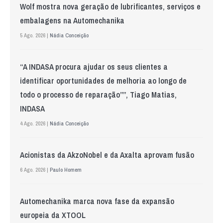
Wolf mostra nova geração de lubrificantes, serviços e
embalagens na Automechanika
5 Ago. 2026 |
Nádia Conceição
“A INDASA procura ajudar os seus clientes a
identificar oportunidades de melhoria ao longo de
todo o processo de reparação””, Tiago Matias,
INDASA
4 Ago. 2026 |
Nádia Conceição
Acionistas da AkzoNobel e da Axalta aprovam fusão
6 Ago. 2026 |
Paulo Homem
Automechanika marca nova fase da expansão
europeia da XTOOL