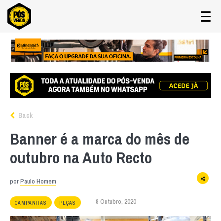
Back
Banner é a marca do mês de
outubro na Auto Recto
por
Paulo Homem
9 Outubro, 2020
CAMPANHAS
PEÇAS