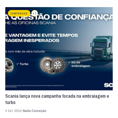
+ 1
CAMPANHAS
Scania lança nova campanha focada na embraiagem e
turbo
9 Set. 2024 |
Nádia Conceição