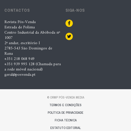
CONTACTOS
SIGA-NOS
Revista Pós-Venda
Estrada de Polima
Centro Industrial da Abóboda nº
1007
2º andar, escritório I
2785-543 São Domingos de
Rana
+351 218 068 949
+351 939 995 128 (Chamada para
a rede móvel nacional)
geral@posvenda.pt
© ORMP PÓS-VENDA MEDIA
TERMOS E CONDIÇÕES
POLÍTICA DE PRIVACIDADE
FICHA TÉCNICA
ESTATUTO EDITORIAL