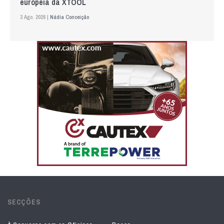
europeia da XTOOL
3 Ago. 2026 |
Nádia Conceição
SECÇÕES