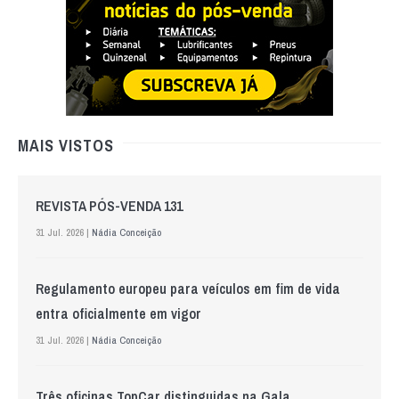
MAIS VISTOS
REVISTA PÓS-VENDA 131
31 Jul. 2026 |
Nádia Conceição
Regulamento europeu para veículos em fim de vida
entra oficialmente em vigor
31 Jul. 2026 |
Nádia Conceição
Três oficinas TopCar distinguidas na Gala