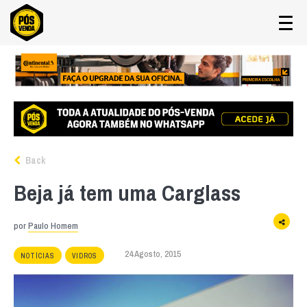
Back
Beja já tem uma Carglass
por
Paulo Homem
24 Agosto, 2015
NOTÍCIAS
VIDROS