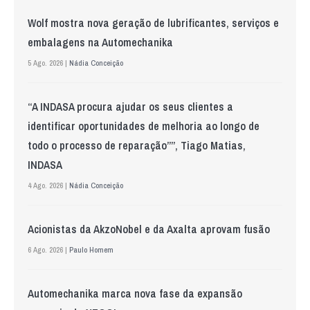
Wolf mostra nova geração de lubrificantes, serviços e
embalagens na Automechanika
5 Ago. 2026 |
Nádia Conceição
“A INDASA procura ajudar os seus clientes a
identificar oportunidades de melhoria ao longo de
todo o processo de reparação””, Tiago Matias,
INDASA
4 Ago. 2026 |
Nádia Conceição
Acionistas da AkzoNobel e da Axalta aprovam fusão
6 Ago. 2026 |
Paulo Homem
Automechanika marca nova fase da expansão