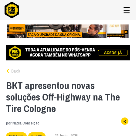
Back
BKT apresentou novas
soluções Off-Highway na The
Tire Cologne
por
Nádia Conceição
24 Junho, 2026