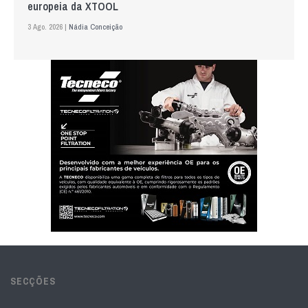
europeia da XTOOL
3 Ago. 2026 |
Nádia Conceição
SECÇÕES