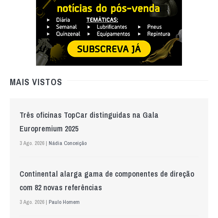
MAIS VISTOS
Três oficinas TopCar distinguidas na Gala
Europremium 2025
3 Ago. 2026 |
Nádia Conceição
Continental alarga gama de componentes de direção
com 82 novas referências
3 Ago. 2026 |
Paulo Homem