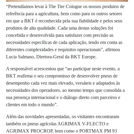
“Pretendíamos levar à The Tire Cologne os nossos produtos de
referência para a agricultura, bem como para os outros setores
em que a BKT é reconhecida pela sua fiabilidade e pelos seus
produtos de alta qualidade. Cada uma destas soluções foi
concebida e desenvolvida para satisfazer com precisão as
necessidades específicas de cada aplicação, tendo em conta as
diferentes complexidades e requisitos operacionais”, afirmou
Lucia Salmaso, Diretora-Geral da BKT Europe.
A responsável acrescentou que “ao participar neste evento, a
BKT reafirma o seu compromisso de desenvolver pneus de
desempenho cada vez mais elevado, versáteis e adaptados às
necessidades dos operadores, ao mesmo tempo que consolida a
sua presença internacional e o diálogo direto com parceiros e
clientes em todo o mundo”.
Além das novidades apresentadas, os visitantes encontraram
também os pneus agrícolas AGRIMAX V-FLECTO e
AGRIMAX PROCROP, bem como o PORTMAX PM 93