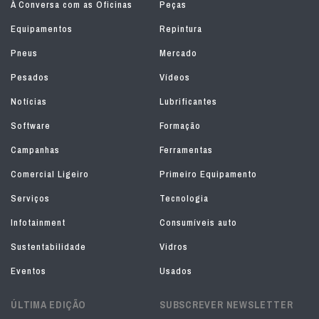
À Conversa com as Oficinas
Peças
Equipamentos
Repintura
Pneus
Mercado
Pesados
Vídeos
Notícias
Lubrificantes
Software
Formação
Campanhas
Ferramentas
Comercial Ligeiro
Primeiro Equipamento
Serviços
Tecnologia
Infotainment
Consumíveis auto
Sustentabilidade
Vidros
Eventos
Usados
ÚLTIMA EDIÇÃO
SUBSCREVER NEWSLETTER