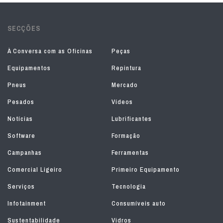
SECÇÕES
À Conversa com as Oficinas
Peças
Equipamentos
Repintura
Pneus
Mercado
Pesados
Vídeos
Notícias
Lubrificantes
Software
Formação
Campanhas
Ferramentas
Comercial Ligeiro
Primeiro Equipamento
Serviços
Tecnologia
Infotainment
Consumíveis auto
Sustentabilidade
Vidros