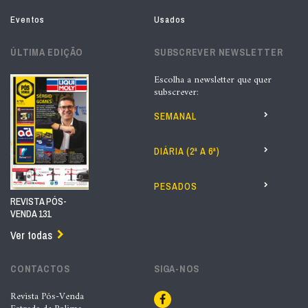
Eventos
Usados
ÚLTIMA EDIÇÃO
SUBSCREVER NEWSLETTER
Escolha a newsletter que quer
subscrever:
SEMANAL
DIÁRIA (2ª A 6ª)
PESADOS
REVISTA PÓS-
VENDA 131
Ver todas
CONTACTOS
SIGA-NOS
Revista Pós-Venda