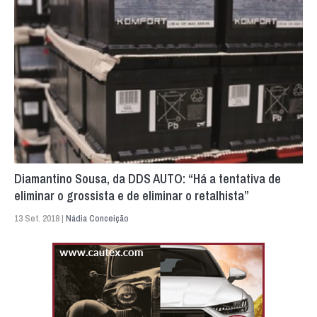
Diamantino Sousa, da DDS AUTO: “Há a tentativa de
eliminar o grossista e de eliminar o retalhista”
13 Set. 2018 |
Nádia Conceição