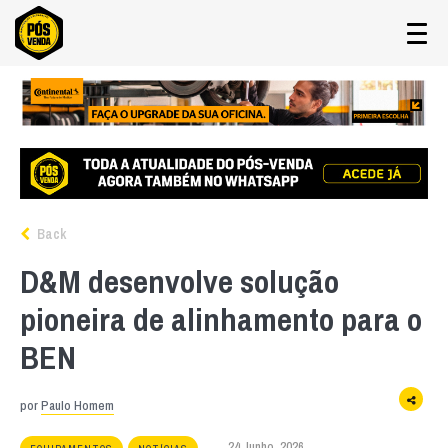
Back
D&M desenvolve solução
pioneira de alinhamento para o
BEN
por
Paulo Homem
24 Junho, 2026