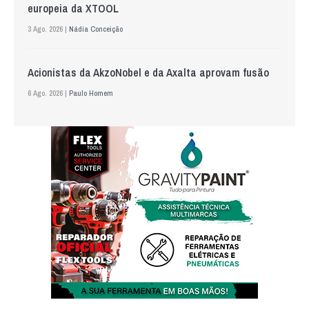
europeia da XTOOL
3 Ago. 2026 |
Nádia Conceição
Acionistas da AkzoNobel e da Axalta aprovam fusão
6 Ago. 2026 |
Paulo Homem