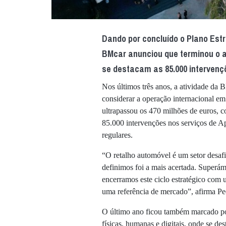
Dando por concluído o Plano Estr
BMcar anunciou que terminou o 
se destacam as 85.000 intervenç
Nos últimos três anos, a atividade d
considerar a operação internacional 
ultrapassou os 470 milhões de euros, 
85.000 intervenções nos serviços de A
regulares.
“O retalho automóvel é um setor desafi
definimos foi a mais acertada. Superám
encerramos este ciclo estratégico co
uma referência de mercado”, afirma 
O último ano ficou também marcado por
físicas, humanas e digitais, onde se d