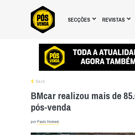
SECÇÕES
REVISTAS
Back
BMcar realizou mais de 85
pós-venda
por
Paulo Homem