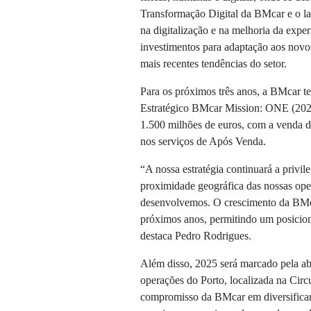
Transformação Digital da BMcar e o l
na digitalização e na melhoria da exper
investimentos para adaptação aos nov
mais recentes tendências do setor.
Para os próximos três anos, a BMcar t
Estratégico BMcar Mission: ONE (202
1.500 milhões de euros, com a venda d
nos serviços de Após Venda.
“A nossa estratégia continuará a priv
proximidade geográfica das nossas ope
desenvolvemos. O crescimento da BMca
próximos anos, permitindo um posiciona
destaca Pedro Rodrigues.
Além disso, 2025 será marcado pela 
operações do Porto, localizada na Circ
compromisso da BMcar em diversificar 