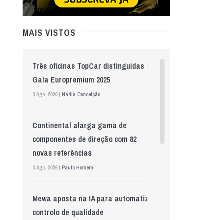
MAIS VISTOS
Três oficinas TopCar distinguidas na
Gala Europremium 2025
3 Ago. 2026 |
Nádia Conceição
Continental alarga gama de
componentes de direção com 82
novas referências
3 Ago. 2026 |
Paulo Homem
Mewa aposta na IA para automatizar
controlo de qualidade