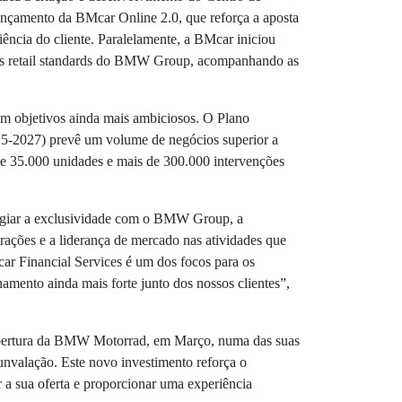
ançamento da BMcar Online 2.0, que reforça a aposta
iência do cliente. Paralelamente, a BMcar iniciou
os retail standards do BMW Group, acompanhando as
em objetivos ainda mais ambiciosos. O Plano
5-2027) prevê um volume de negócios superior a
e 35.000 unidades e mais de 300.000 intervenções
ilegiar a exclusividade com o BMW Group, a
rações e a liderança de mercado nas atividades que
r Financial Services é um dos focos para os
mento ainda mais forte junto dos nossos clientes”,
abertura da BMW Motorrad, em Março, numa das suas
unvalação. Este novo investimento reforça o
a sua oferta e proporcionar uma experiência