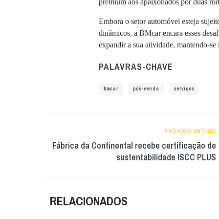
premium aos apaixonados por duas rod
Embora o setor automóvel esteja sujeit
dinâmicos, a BMcar encara esses desaf
expandir a sua atividade, mantendo-se 
PALAVRAS-CHAVE
bmcar
pós-venda
serviços
PRÓXIMO ARTIGO
Fábrica da Continental recebe certificação de
sustentabilidade ISCC PLUS
RELACIONADOS