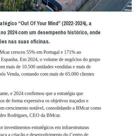
atégico “Out Of Your Mind” (2022-2024), a
ano 2024 com um desempenho histórico, onde
ões nas suas oficinas.
a BMcar cresceu 55% em Portugal e 171% ao
em Espanha. Em 2024, o volume de negócios do grupo
com mais de 10.500 unidades vendidas e mais de
pós Venda, contando com mais de 65.000 clientes
ante, e 2024 confirmou que a estratégia que
os de forma expressiva os objetivos traçados e
m um crescimento notável, consolidando a BMcar como
Pedro Rodrigues, CEO da BMcar.
 investimentos estratégicos em infraestruturas
estaca a criação e desenvolvimento do Centro de