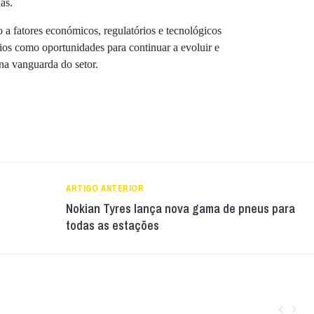
as.
o a fatores económicos, regulatórios e tecnológicos
ios como oportunidades para continuar a evoluir e
na vanguarda do setor.
ARTIGO ANTERIOR
Nokian Tyres lança nova gama de pneus para
todas as estações