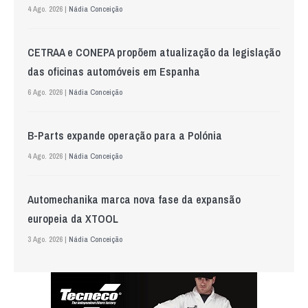
4 Ago. 2026 |
Nádia Conceição
CETRAA e CONEPA propõem atualização da legislação
das oficinas automóveis em Espanha
6 Ago. 2026 |
Nádia Conceição
B-Parts expande operação para a Polónia
4 Ago. 2026 |
Nádia Conceição
Automechanika marca nova fase da expansão
europeia da XTOOL
3 Ago. 2026 |
Nádia Conceição