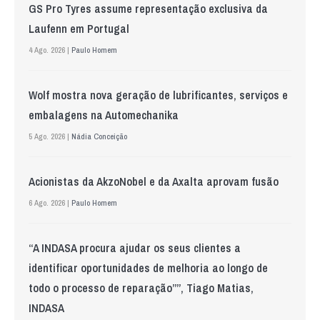
GS Pro Tyres assume representação exclusiva da
Laufenn em Portugal
4 Ago. 2026 |
Paulo Homem
Wolf mostra nova geração de lubrificantes, serviços e
embalagens na Automechanika
5 Ago. 2026 |
Nádia Conceição
Acionistas da AkzoNobel e da Axalta aprovam fusão
6 Ago. 2026 |
Paulo Homem
“A INDASA procura ajudar os seus clientes a
identificar oportunidades de melhoria ao longo de
todo o processo de reparação””, Tiago Matias,
INDASA