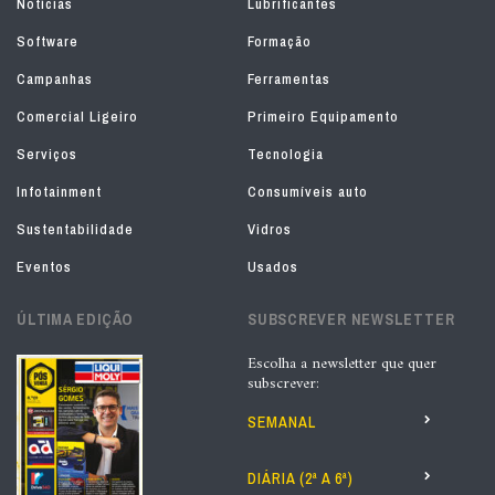
Notícias
Lubrificantes
Software
Formação
Campanhas
Ferramentas
Comercial Ligeiro
Primeiro Equipamento
Serviços
Tecnologia
Infotainment
Consumíveis auto
Sustentabilidade
Vidros
Eventos
Usados
ÚLTIMA EDIÇÃO
SUBSCREVER NEWSLETTER
Escolha a newsletter que quer
subscrever:
SEMANAL
DIÁRIA (2ª A 6ª)