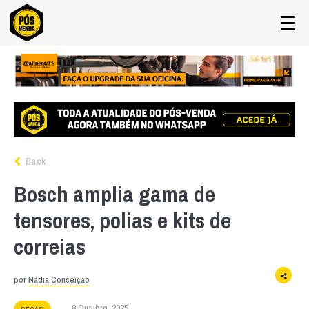
Back
Bosch amplia gama de
tensores, polias e kits de
correias
por
Nádia Conceição
8 Outubro, 2025