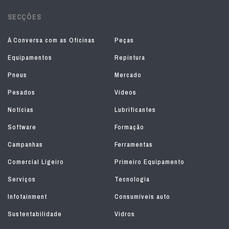
SECÇÕES
À Conversa com as Oficinas
Peças
Equipamentos
Repintura
Pneus
Mercado
Pesados
Vídeos
Notícias
Lubrificantes
Software
Formação
Campanhas
Ferramentas
Comercial Ligeiro
Primeiro Equipamento
Serviços
Tecnologia
Infotainment
Consumíveis auto
Sustentabilidade
Vidros