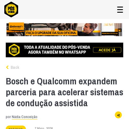
Back
Bosch e Qualcomm expandem
parceria para acelerar sistemas
de condução assistida
por
Nádia Conceição
7 Maio, 2026