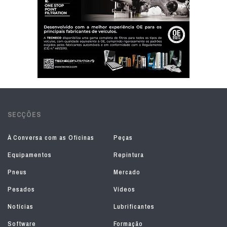
SECÇÕES
À Conversa com as Oficinas
Peças
Equipamentos
Repintura
Pneus
Mercado
Pesados
Vídeos
Notícias
Lubrificantes
Software
Formação