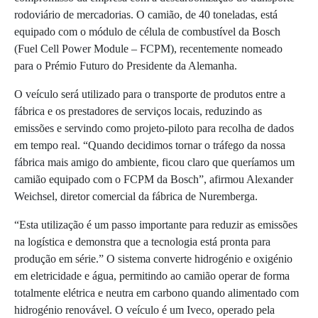
rodoviário de mercadorias. O camião, de 40 toneladas, está
equipado com o módulo de célula de combustível da Bosch
(Fuel Cell Power Module – FCPM), recentemente nomeado
para o Prémio Futuro do Presidente da Alemanha.
O veículo será utilizado para o transporte de produtos entre a
fábrica e os prestadores de serviços locais, reduzindo as
emissões e servindo como projeto-piloto para recolha de dados
em tempo real. “Quando decidimos tornar o tráfego da nossa
fábrica mais amigo do ambiente, ficou claro que queríamos um
camião equipado com o FCPM da Bosch”, afirmou Alexander
Weichsel, diretor comercial da fábrica de Nuremberga.
“Esta utilização é um passo importante para reduzir as emissões
na logística e demonstra que a tecnologia está pronta para
produção em série.” O sistema converte hidrogénio e oxigénio
em eletricidade e água, permitindo ao camião operar de forma
totalmente elétrica e neutra em carbono quando alimentado com
hidrogénio renovável. O veículo é um Iveco, operado pela