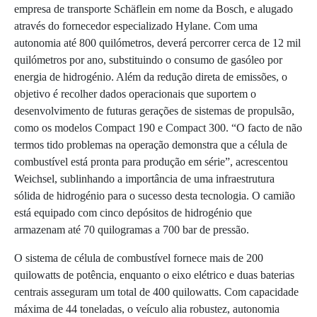
empresa de transporte Schäflein em nome da Bosch, e alugado
através do fornecedor especializado Hylane. Com uma
autonomia até 800 quilómetros, deverá percorrer cerca de 12 mil
quilómetros por ano, substituindo o consumo de gasóleo por
energia de hidrogénio. Além da redução direta de emissões, o
objetivo é recolher dados operacionais que suportem o
desenvolvimento de futuras gerações de sistemas de propulsão,
como os modelos Compact 190 e Compact 300. “O facto de não
termos tido problemas na operação demonstra que a célula de
combustível está pronta para produção em série”, acrescentou
Weichsel, sublinhando a importância de uma infraestrutura
sólida de hidrogénio para o sucesso desta tecnologia. O camião
está equipado com cinco depósitos de hidrogénio que
armazenam até 70 quilogramas a 700 bar de pressão.
O sistema de célula de combustível fornece mais de 200
quilowatts de potência, enquanto o eixo elétrico e duas baterias
centrais asseguram um total de 400 quilowatts. Com capacidade
máxima de 44 toneladas, o veículo alia robustez, autonomia