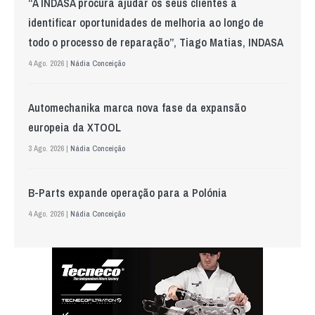
“A INDASA procura ajudar os seus clientes a
identificar oportunidades de melhoria ao longo de
todo o processo de reparação”, Tiago Matias, INDASA
4 Ago. 2026 |
Nádia Conceição
Automechanika marca nova fase da expansão
europeia da XTOOL
3 Ago. 2026 |
Nádia Conceição
B-Parts expande operação para a Polónia
4 Ago. 2026 |
Nádia Conceição