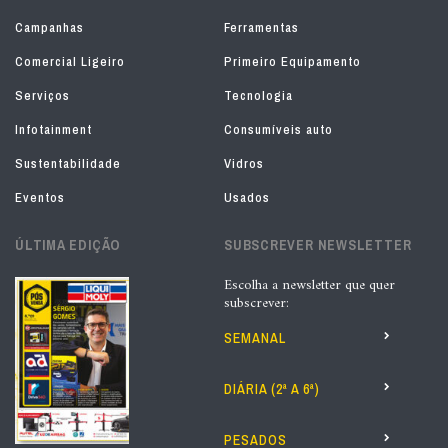
Campanhas
Ferramentas
Comercial Ligeiro
Primeiro Equipamento
Serviços
Tecnologia
Infotainment
Consumíveis auto
Sustentabilidade
Vidros
Eventos
Usados
ÚLTIMA EDIÇÃO
SUBSCREVER NEWSLETTER
Escolha a newsletter que quer
subscrever:
SEMANAL
DIÁRIA (2ª A 6ª)
PESADOS