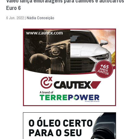
Valeo lança embraiagens para camiões e autocarros
Euro 6
6 Jun. 2022 |
Nádia Conceição