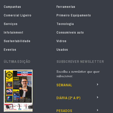
Campanhas
Ferramentas
Comercial Ligeiro
Primeiro Equipamento
Serviços
Tecnologia
Infotainment
Consumíveis auto
Sustentabilidade
Vidros
Eventos
Usados
ÚLTIMA EDIÇÃO
SUBSCREVER NEWSLETTER
Escolha a newsletter que quer
subscrever:
SEMANAL
DIÁRIA (2ª A 6ª)
PESADOS