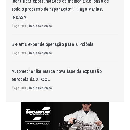
identificar oportunidades de melhoria ao longo de
todo o processo de reparação””, Tiago Matias,
INDASA
4 Ago. 2026 |
Nádia Conceição
B-Parts expande operação para a Polónia
4 Ago. 2026 |
Nádia Conceição
Automechanika marca nova fase da expansão
europeia da XTOOL
3 Ago. 2026 |
Nádia Conceição