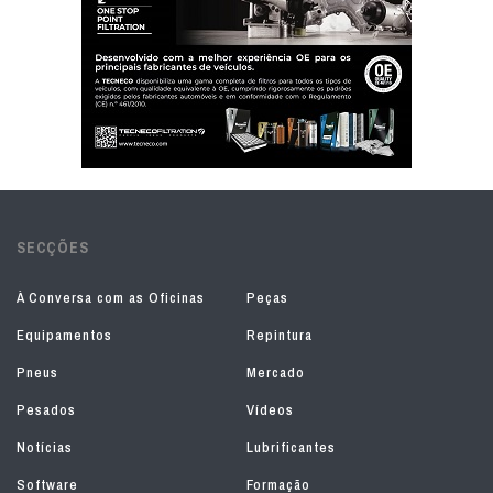
SECÇÕES
À Conversa com as Oficinas
Peças
Equipamentos
Repintura
Pneus
Mercado
Pesados
Vídeos
Notícias
Lubrificantes
Software
Formação