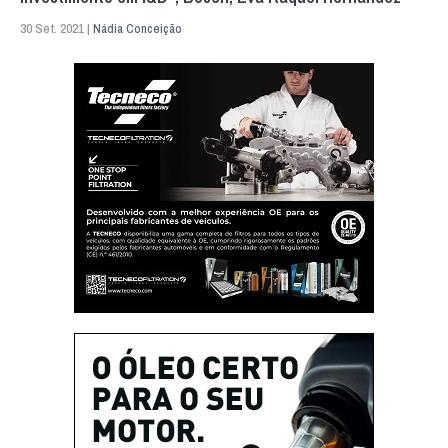
30 Set. 2021 |
Nádia Conceição