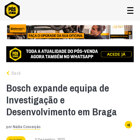
Back
Bosch expande equipa de
Investigação e
Desenvolvimento em Braga
por
Nádia Conceição
5 Dezembro, 2022