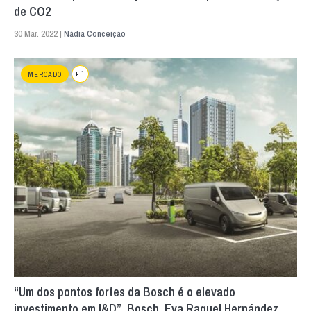
de CO2
30 Mar. 2022 |
Nádia Conceição
+ 1
MERCADO
“Um dos pontos fortes da Bosch é o elevado
investimento em I&D”, Bosch, Eva Raquel Hernández