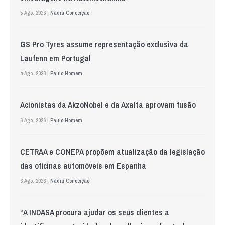
5 Ago. 2026 |
Nádia Conceição
GS Pro Tyres assume representação exclusiva da
Laufenn em Portugal
4 Ago. 2026 |
Paulo Homem
Acionistas da AkzoNobel e da Axalta aprovam fusão
6 Ago. 2026 |
Paulo Homem
CETRAA e CONEPA propõem atualização da legislação
das oficinas automóveis em Espanha
6 Ago. 2026 |
Nádia Conceição
“A INDASA procura ajudar os seus clientes a