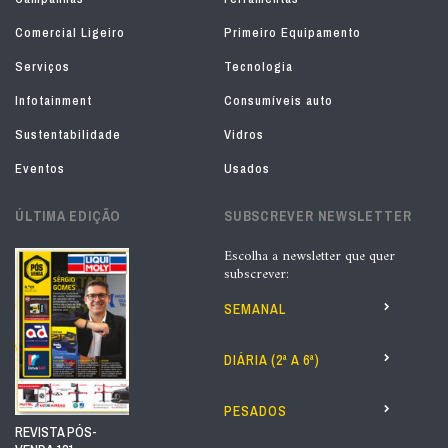
Comercial Ligeiro
Primeiro Equipamento
Serviços
Tecnologia
Infotainment
Consumíveis auto
Sustentabilidade
Vidros
Eventos
Usados
ÚLTIMA EDIÇÃO
SUBSCREVER NEWSLETTER
Escolha a newsletter que quer
subscrever:
SEMANAL
DIÁRIA (2ª A 6ª)
PESADOS
REVISTA PÓS-