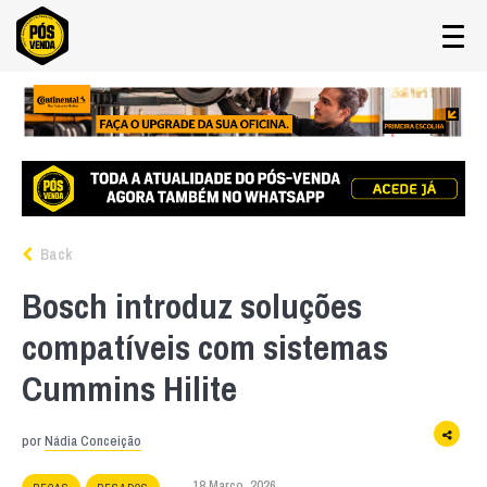
Back
Bosch introduz soluções
compatíveis com sistemas
Cummins Hilite
por
Nádia Conceição
18 Março, 2026