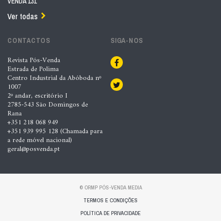
VENDA 131
Ver todas
CONTACTOS
SIGA-NOS
Revista Pós-Venda
Estrada de Polima
Centro Industrial da Abóboda nº
1007
2º andar, escritório I
2785-543 São Domingos de
Rana
+351 218 068 949
+351 939 995 128 (Chamada para
a rede móvel nacional)
geral@posvenda.pt
© ORMP PÓS-VENDA MEDIA
TERMOS E CONDIÇÕES
POLÍTICA DE PRIVACIDADE