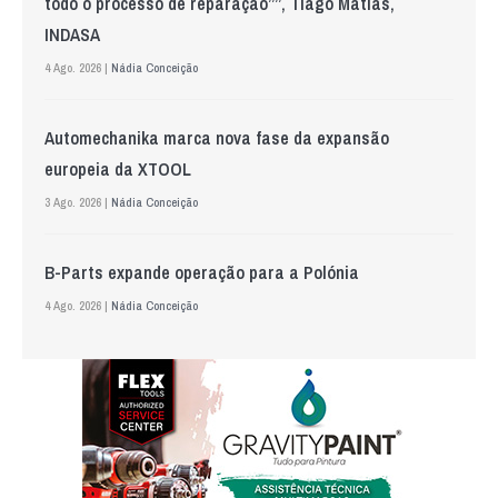
todo o processo de reparação””, Tiago Matias,
INDASA
4 Ago. 2026 |
Nádia Conceição
Automechanika marca nova fase da expansão
europeia da XTOOL
3 Ago. 2026 |
Nádia Conceição
B-Parts expande operação para a Polónia
4 Ago. 2026 |
Nádia Conceição