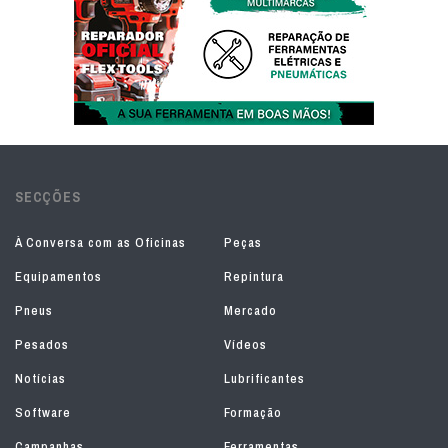
SECÇÕES
À Conversa com as Oficinas
Peças
Equipamentos
Repintura
Pneus
Mercado
Pesados
Vídeos
Notícias
Lubrificantes
Software
Formação
Campanhas
Ferramentas