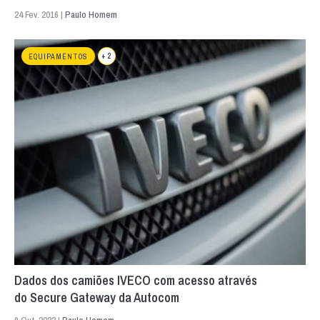
24 Fev. 2016 |
Paulo Homem
+ 2
EQUIPAMENTOS
Dados dos camiões IVECO com acesso através
do Secure Gateway da Autocom