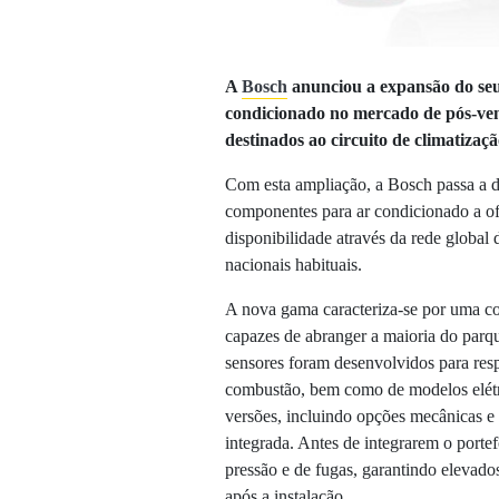
A
Bosch
anunciou a expansão do seu
condicionado no mercado de pós-ven
destinados ao circuito de climatizaç
Com esta ampliação, a Bosch passa a d
componentes para ar condicionado a ofi
disponibilidade através da rede global
nacionais habituais.
A nova gama caracteriza-se por uma co
capazes de abranger a maioria do parq
sensores foram desenvolvidos para res
combustão, bem como de modelos elétri
versões, incluindo opções mecânicas e
integrada. Antes de integrarem o portef
pressão e de fugas, garantindo elevados
após a instalação.