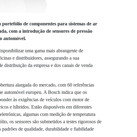
 portefólio de componentes para sistemas de ar
da, com a introdução de sensores de pressão
ão automóvel.
isponibilizar uma gama mais abrangente de
cinas e distribuidores, assegurando a sua
 de distribuição da empresa e dos canais de venda
bertura alargada do mercado, com 60 referências
ue automóvel europeu. A Bosch indica que os
ponder às exigências de veículos com motor de
cos e híbridos. Estão disponíveis em diferentes
 eletrónicas, algumas com medição de temperatura
ólio, os sensores são submetidos a testes rigorosos de
 padrões de qualidade, durabilidade e fiabilidade