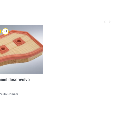
+ 1
mel desenvolve
Paulo Homem