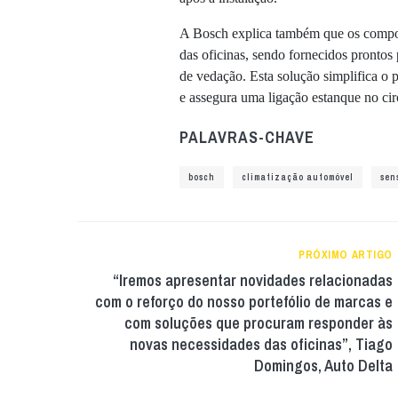
A Bosch explica também que os compo
das oficinas, sendo fornecidos prontos
de vedação. Esta solução simplifica o
e assegura uma ligação estanque no circ
PALAVRAS-CHAVE
bosch
climatização automóvel
sen
PRÓXIMO ARTIGO
“Iremos apresentar novidades relacionadas
com o reforço do nosso portefólio de marcas e
com soluções que procuram responder às
novas necessidades das oficinas”, Tiago
Domingos, Auto Delta