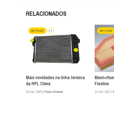
RELACIONADOS
+ 1
NOTÍCIAS
NOTÍCIAS
Mais novidades na linha térmica
Mann+Hum
da RPL Clima
Flexline
29 Set. 2023 |
Paulo Homem
11 Out. 2017 |