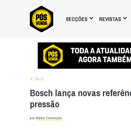
SECÇÕES
REVISTAS
Back
Bosch lança novas referên
pressão
por
Nádia Conceição