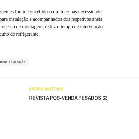
nentes foram concebidos com foco nas necessidades
 para instalação e acompanhados dos respetivos anéis
 processo de montagem, reduz o tempo de intervenção
uito de refrigerante.
sores de pressão
ARTIGO ANTERIOR
REVISTA PÓS-VENDA PESADOS 63