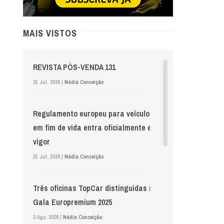
MAIS VISTOS
REVISTA PÓS-VENDA 131
31 Jul. 2026 |
Nádia Conceição
Regulamento europeu para veículos
em fim de vida entra oficialmente em
vigor
31 Jul. 2026 |
Nádia Conceição
Três oficinas TopCar distinguidas na
Gala Europremium 2025
3 Ago. 2026 |
Nádia Conceição