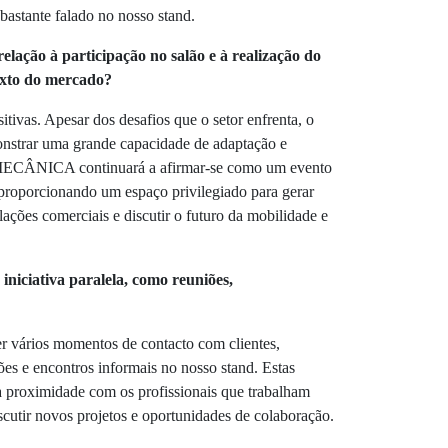
bastante falado no nosso stand.
relação à participação no salão e à realização do
exto do mercado?
itivas. Apesar dos desafios que o setor enfrenta, o
onstrar uma grande capacidade de adaptação e
oMECÂNICA continuará a afirmar-se como um evento
 proporcionando um espaço privilegiado para gerar
lações comerciais e discutir o futuro da mobilidade e
 iniciativa paralela, como reuniões,
r vários momentos de contacto com clientes,
iões e encontros informais no nosso stand. Estas
 a proximidade com os profissionais que trabalham
scutir novos projetos e oportunidades de colaboração.