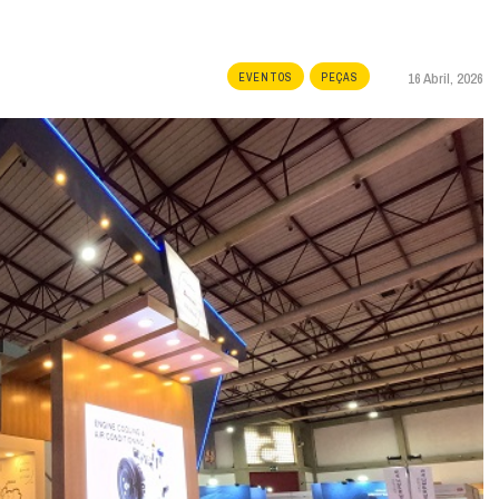
16 Abril, 2026
EVENTOS
PEÇAS