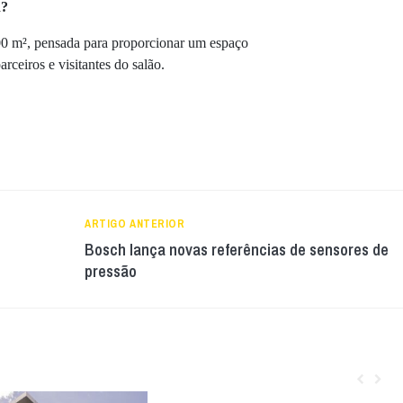
d?
200 m², pensada para proporcionar um espaço
rceiros e visitantes do salão.
ARTIGO ANTERIOR
Bosch lança novas referências de sensores de
pressão