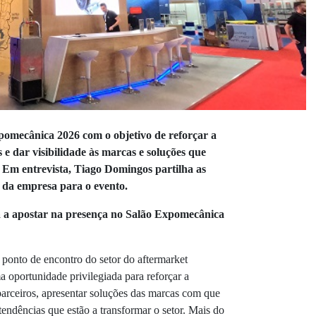
pomecânica 2026
com o objetivo de reforçar a
 e dar visibilidade às marcas e soluções que
 Em entrevista, Tiago Domingos partilha as
s da empresa para o evento.
 a apostar na presença no Salão Expomecânica
nto de encontro do setor do aftermarket
 oportunidade privilegiada para reforçar a
parceiros, apresentar soluções das marcas com que
endências que estão a transformar o setor. Mais do