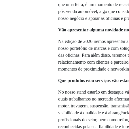
que uma feira, é um momento de relaci
pós-venda automóvel, algo que conside
nosso negócio e apoiar as oficinas e p
Vão apresentar alguma novidade no 
Na edição de 2026 iremos apresentar a
nosso portefólio de marcas e com solu
das oficinas. Para além disso, teremos
relacionamento com clientes e parceiros
momentos de proximidade e networkin
Que produtos e/ou serviços vão esta
No nosso stand estarão em destaque vár
quais trabalhamos no mercado afterma
motor, travagem, suspensão, transmissão
visibilidade à qualidade e à abrangênci
profissionais do setor, bem como refor
reconhecidas pela sua fiabilidade e i