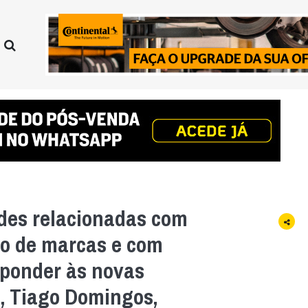
des relacionadas com
lio de marcas e com
sponder às novas
”, Tiago Domingos,