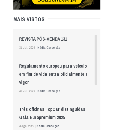
MAIS VISTOS
REVISTA PÓS-VENDA 131
31 Jul. 2026 |
Nádia Conceição
Regulamento europeu para veículos
em fim de vida entra oficialmente em
vigor
31 Jul. 2026 |
Nádia Conceição
Três oficinas TopCar distinguidas na
Gala Europremium 2025
3 Ago. 2026 |
Nádia Conceição