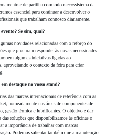
onamento e de partilha com todo o ecossistema da
ramos essencial para continuar a desenvolver o
rofissionais que trabalham connosco diariamente.
evento? Se sim, qual?
lgumas novidades relacionadas com o reforço do
ções que procuram responder às novas necessidades
 também algumas iniciativas ligadas ao
, aproveitando o contexto da feira para criar
g.
r em destaque no vosso stand?
ias das marcas internacionais de referência com as
rket, nomeadamente nas áreas de componentes de
, gestão térmica e lubrificantes. O objetivo é dar
a das soluções que disponibilizamos às oficinas e
çar a importância de trabalhar com marcas
novação. Podemos salientar também que a manutenção