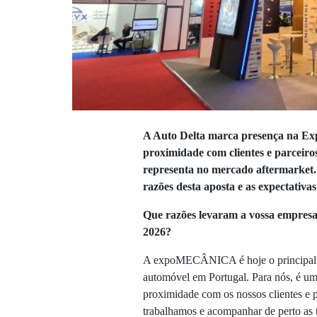
A
Auto Delta
marca presença na
Ex
proximidade com clientes e parceiros
representa no mercado aftermarket.
razões desta aposta e as expectativa
Que razões levaram a vossa empresa
2026?
A expoMECÂNICA é hoje o principal po
automóvel em Portugal. Para nós, é uma
proximidade com os nossos clientes e 
trabalhamos e acompanhar de perto as t