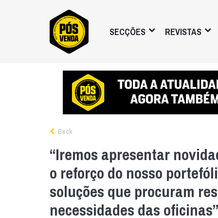
SECÇÕES
REVISTAS
Back
“Iremos apresentar novida
o reforço do nosso portefó
soluções que procuram re
necessidades das oficinas