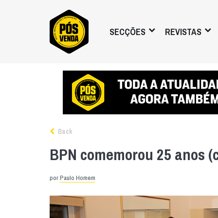
SECÇÕES
REVISTAS
Back
BPN comemorou 25 anos (c
por
Paulo Homem