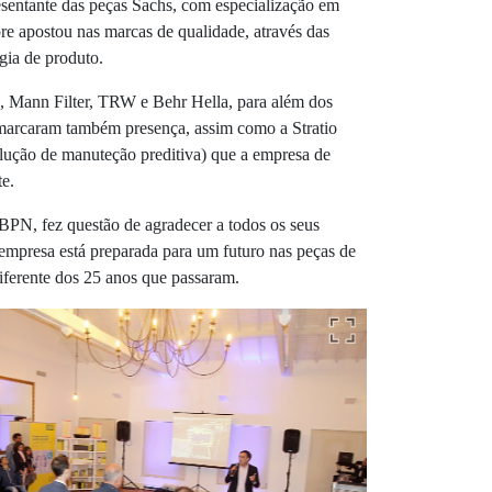
sentante das peças Sachs, com especialização em
e apostou nas marcas de qualidade, através das
gia de produto.
 Mann Filter, TRW e Behr Hella, para além dos
 marcaram também presença, assim como a Stratio
olução de manuteção preditiva) que a empresa de
te.
BPN, fez questão de agradecer a todos os seus
a empresa está preparada para um futuro nas peças de
iferente dos 25 anos que passaram.