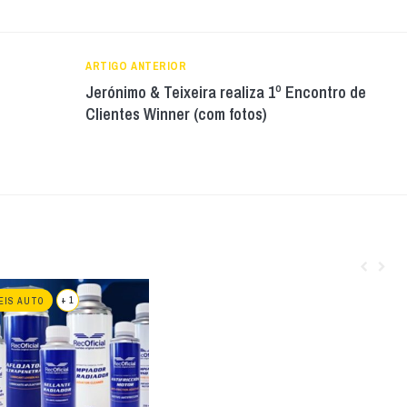
ARTIGO ANTERIOR
Jerónimo & Teixeira realiza 1º Encontro de
Clientes Winner (com fotos)
+ 1
EIS AUTO