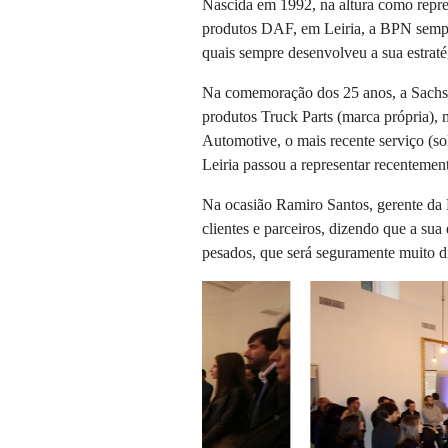
Nascida em 1992, na altura como repre
produtos DAF, em Leiria, a BPN sempr
quais sempre desenvolveu a sua estraté
Na comemoração dos 25 anos, a Sachs,
produtos Truck Parts (marca própria),
Automotive, o mais recente serviço (s
Leiria passou a representar recentemen
Na ocasião Ramiro Santos, gerente da 
clientes e parceiros, dizendo que a su
pesados, que será seguramente muito d