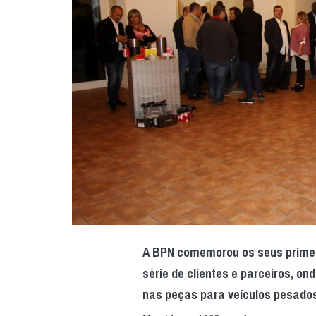
A BPN comemorou os seus primeir
série de clientes e parceiros, on
nas peças para veículos pesado