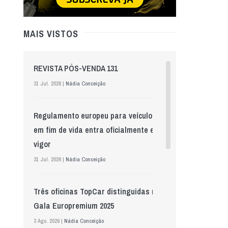
MAIS VISTOS
REVISTA PÓS-VENDA 131
31 Jul. 2026 |
Nádia Conceição
Regulamento europeu para veículos
em fim de vida entra oficialmente em
vigor
31 Jul. 2026 |
Nádia Conceição
Três oficinas TopCar distinguidas na
Gala Europremium 2025
3 Ago. 2026 |
Nádia Conceição