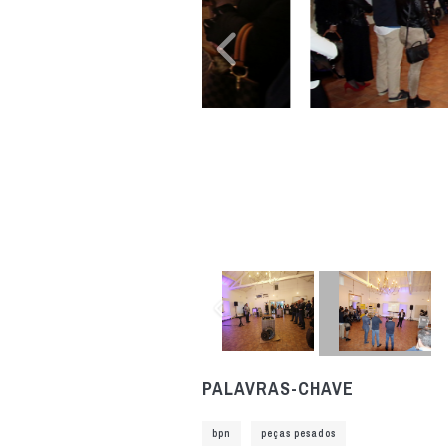
PALAVRAS-CHAVE
bpn
peças pesados