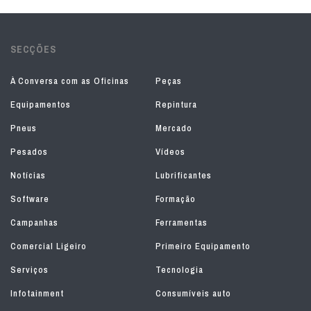
SECÇÕES
À Conversa com as Oficinas
Peças
Equipamentos
Repintura
Pneus
Mercado
Pesados
Vídeos
Notícias
Lubrificantes
Software
Formação
Campanhas
Ferramentas
Comercial Ligeiro
Primeiro Equipamento
Serviços
Tecnologia
Infotainment
Consumíveis auto