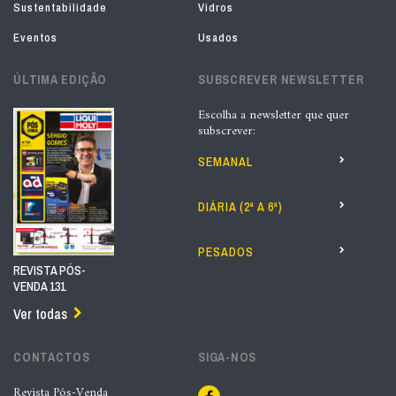
Sustentabilidade
Vidros
Eventos
Usados
ÚLTIMA EDIÇÃO
SUBSCREVER NEWSLETTER
Escolha a newsletter que quer
subscrever:
SEMANAL
DIÁRIA (2ª A 6ª)
PESADOS
REVISTA PÓS-
VENDA 131
Ver todas
CONTACTOS
SIGA-NOS
Revista Pós-Venda