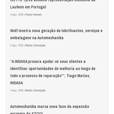
Laufenn em Portugal
4 Ago. 2026 |
Paulo Homem
Wolf mostra nova geração de lubrificantes, serviços e
embalagens na Automechanika
5 Ago. 2026 |
Nádia Conceição
“A INDASA procura ajudar os seus clientes a
identificar oportunidades de melhoria ao longo de
todo o processo de reparação””, Tiago Matias,
INDASA
4 Ago. 2026 |
Nádia Conceição
Automechanika marca nova fase da expansão
europeia da XTOOL