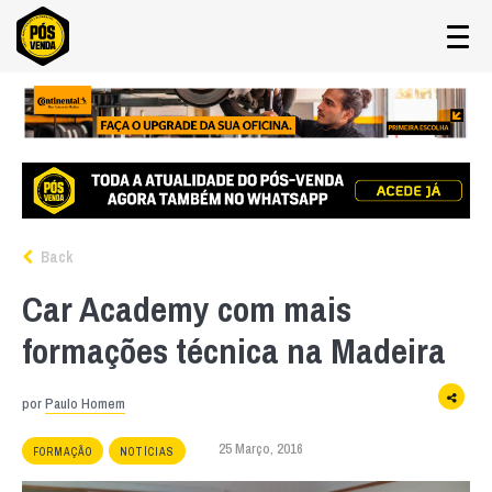
Back
Car Academy com mais
formações técnica na Madeira
por
Paulo Homem
25 Março, 2016
FORMAÇÃO
NOTÍCIAS