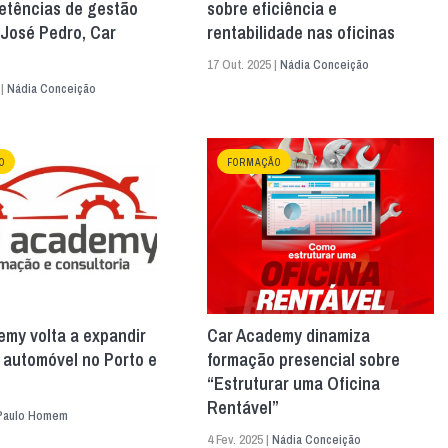
etências de gestão
sobre eficiência e
, José Pedro, Car
rentabilidade nas oficinas
17 Out. 2025 |
Nádia Conceição
 |
Nádia Conceição
O
FORMAÇÃO
my volta a expandir
Car Academy dinamiza
 automóvel no Porto e
formação presencial sobre
“Estruturar uma Oficina
Rentável”
Paulo Homem
4 Fev. 2025 |
Nádia Conceição