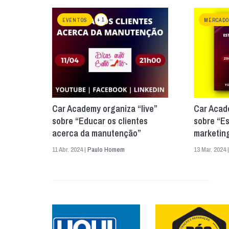
+ 1
EVENTOS
MERCADO
Car Academy organiza “live”
Car Acade
sobre “Educar os clientes
sobre “Es
acerca da manutenção”
marketing
11 Abr. 2024 |
Paulo Homem
13 Mar. 2024 