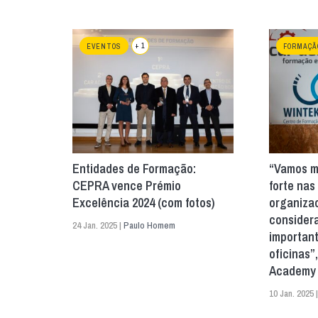
+ 1
EVENTOS
FORMAÇÃ
Entidades de Formação:
“Vamos m
CEPRA vence Prémio
forte nas
Excelência 2024 (com fotos)
organizac
consider
24 Jan. 2025 |
Paulo Homem
important
oficinas”
Academy
10 Jan. 2025 