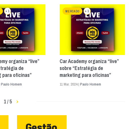
+ 1
+ 1
MERCADO
my organiza “live”
Car Academy organiza “live”
tratégia de
sobre “Estratégia de
 para oficinas”
marketing para oficinas”
|
Paulo Homem
11 Mar. 2024 |
Paulo Homem
1 / 5