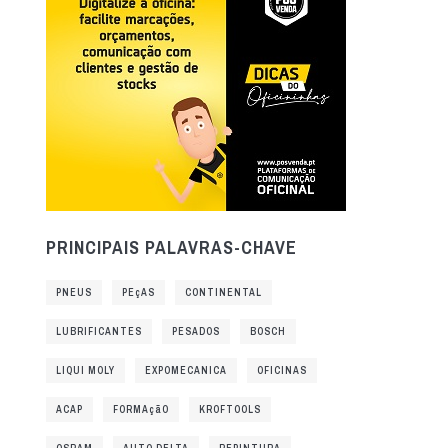
PRINCIPAIS PALAVRAS-CHAVE
PNEUS
PEçAS
CONTINENTAL
LUBRIFICANTES
PESADOS
BOSCH
LIQUI MOLY
EXPOMECANICA
OFICINAS
ACAP
FORMAçãO
KROFTOOLS