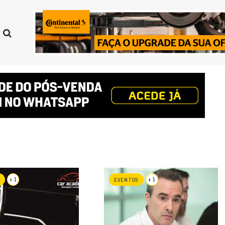
+ 1
+ 1
EVENTOS