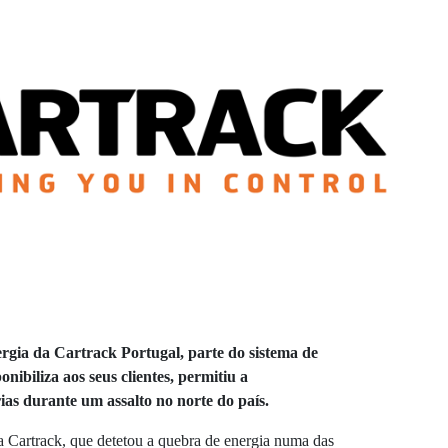
ergia da Cartrack Portugal, parte do sistema de
nibiliza aos seus clientes, permitiu a
ias durante um assalto no norte do país.
a Cartrack, que detetou a quebra de energia numa das