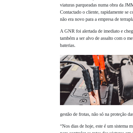
viaturas parqueadas numa obra da JM
Contactado o cliente, rapidamente se co
não era novo para a empresa de terrap
A GNR foi alertada de imediato e chego
também a ser alvo de assalto com o mes
baterias.
gestão de frotas, não só na proteção da
“Nos dias de hoje, este é um sistema mu