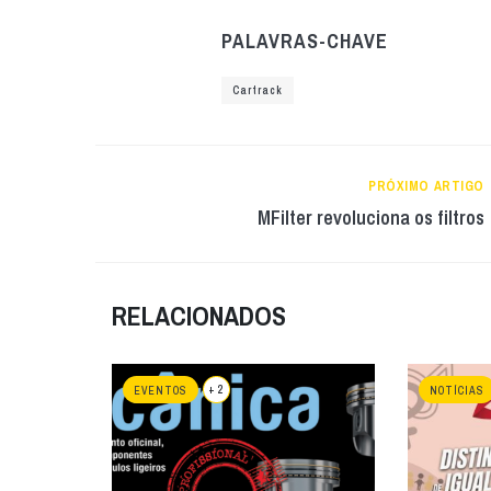
PALAVRAS-CHAVE
Cartrack
PRÓXIMO ARTIGO
MFilter revoluciona os filtros
RELACIONADOS
+ 2
EVENTOS
NOTÍCIAS