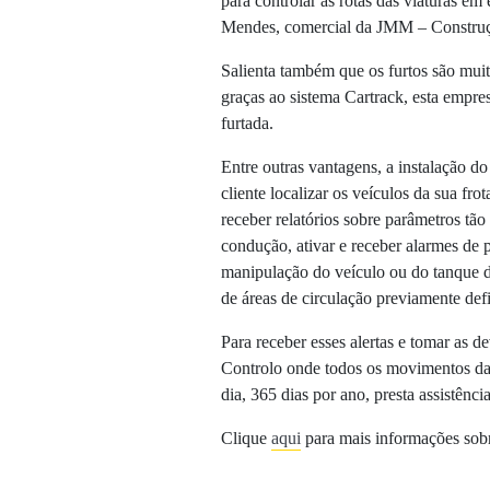
para controlar as rotas das viaturas em 
Mendes, comercial da JMM – Constru
Salienta também que os furtos são mui
graças ao sistema Cartrack, esta empr
furtada.
Entre outras vantagens, a instalação d
cliente localizar os veículos da sua fr
receber relatórios sobre parâmetros tão
condução, ativar e receber alarmes de 
manipulação do veículo ou do tanque de
de áreas de circulação previamente def
Para receber esses alertas e tomar as 
Controlo onde todos os movimentos das
dia, 365 dias por ano, presta assistênc
Clique
aqui
para mais informações sobr