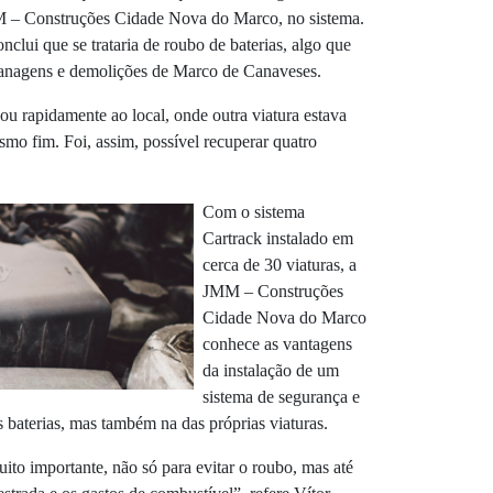
M – Construções Cidade Nova do Marco, no sistema.
nclui que se trataria de roubo de baterias, algo que
lanagens e demolições de Marco de Canaveses.
u rapidamente ao local, onde outra viatura estava
mo fim. Foi, assim, possível recuperar quatro
Com o sistema
Cartrack instalado em
cerca de 30 viaturas, a
JMM – Construções
Cidade Nova do Marco
conhece as vantagens
da instalação de um
sistema de segurança e
s baterias, mas também na das próprias viaturas.
ito importante, não só para evitar o roubo, mas até