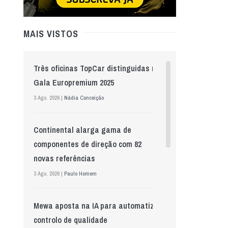
MAIS VISTOS
Três oficinas TopCar distinguidas na
Gala Europremium 2025
3 Ago. 2026 |
Nádia Conceição
Continental alarga gama de
componentes de direção com 82
novas referências
3 Ago. 2026 |
Paulo Homem
Mewa aposta na IA para automatizar
controlo de qualidade