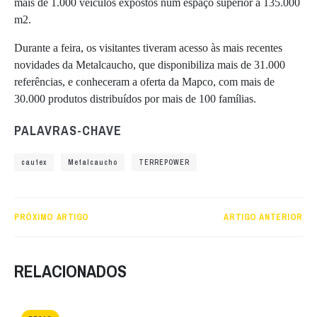
mais de 1.000 veículos expostos num espaço superior a 135.000
m2.
Durante a feira, os visitantes tiveram acesso às mais recentes
novidades da Metalcaucho, que disponibiliza mais de 31.000
referências, e conheceram a oferta da Mapco, com mais de
30.000 produtos distribuídos por mais de 100 famílias.
PALAVRAS-CHAVE
cautex
Metalcaucho
TERREPOWER
PRÓXIMO ARTIGO
ARTIGO ANTERIOR
RELACIONADOS