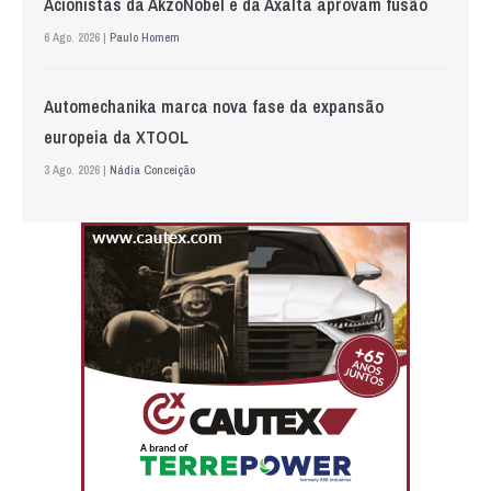
Acionistas da AkzoNobel e da Axalta aprovam fusão
6 Ago. 2026 |
Paulo Homem
Automechanika marca nova fase da expansão
europeia da XTOOL
3 Ago. 2026 |
Nádia Conceição