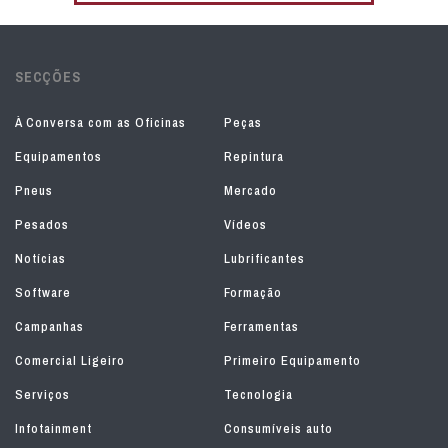
SECÇÕES
À Conversa com as Oficinas
Peças
Equipamentos
Repintura
Pneus
Mercado
Pesados
Vídeos
Notícias
Lubrificantes
Software
Formação
Campanhas
Ferramentas
Comercial Ligeiro
Primeiro Equipamento
Serviços
Tecnologia
Infotainment
Consumíveis auto