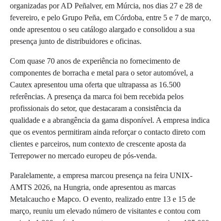
organizadas por AD Peñalver, em Múrcia, nos dias 27 e 28 de
fevereiro, e pelo Grupo Peña, em Córdoba, entre 5 e 7 de março,
onde apresentou o seu catálogo alargado e consolidou a sua
presença junto de distribuidores e oficinas.
Com quase 70 anos de experiência no fornecimento de
componentes de borracha e metal para o setor automóvel, a
Cautex apresentou uma oferta que ultrapassa as 16.500
referências. A presença da marca foi bem recebida pelos
profissionais do setor, que destacaram a consistência da
qualidade e a abrangência da gama disponível. A empresa indica
que os eventos permitiram ainda reforçar o contacto direto com
clientes e parceiros, num contexto de crescente aposta da
Terrepower no mercado europeu de pós-venda.
Paralelamente, a empresa marcou presença na feira UNIX-
AMTS 2026, na Hungria, onde apresentou as marcas
Metalcaucho e Mapco. O evento, realizado entre 13 e 15 de
março, reuniu um elevado número de visitantes e contou com