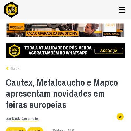
Back
Cautex, Metalcaucho e Mapco
apresentam novidades em
feiras europeias
por
Nádia Conceição
30 Março, 2026