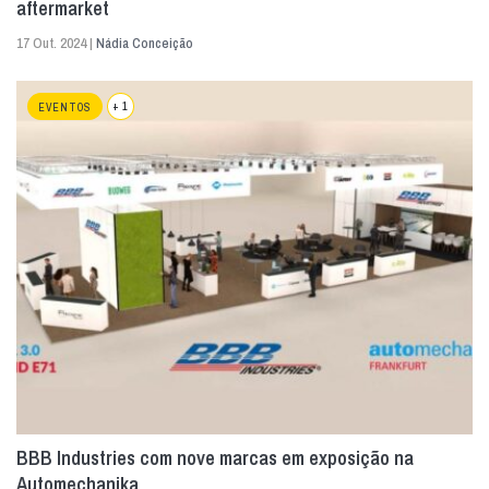
aftermarket
17 Out. 2024 |
Nádia Conceição
+ 1
EVENTOS
BBB Industries com nove marcas em exposição na
Automechanika