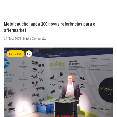
Metalcaucho lança 100 novas referências para o
aftermarket
14 Nov. 2025 |
Nádia Conceição
+ 1
EVENTOS