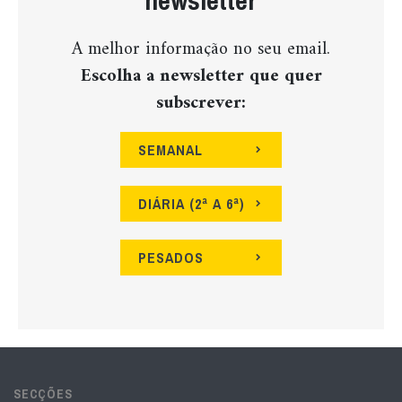
newsletter
A melhor informação no seu email.
Escolha a newsletter que quer
subscrever:
SEMANAL
DIÁRIA (2ª A 6ª)
PESADOS
SECÇÕES