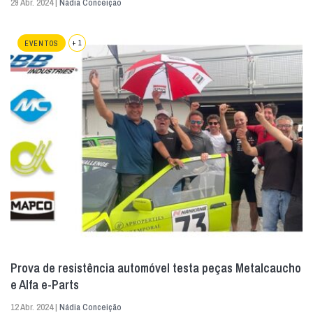
29 Abr. 2024 |
Nádia Conceição
+ 1
EVENTOS
Prova de resistência automóvel testa peças Metalcaucho
e Alfa e-Parts
12 Abr. 2024 |
Nádia Conceição