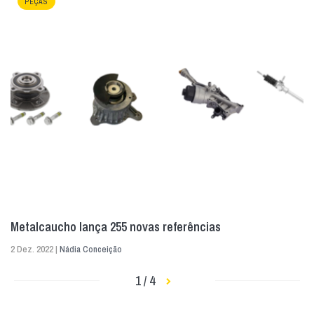
PEÇAS
Metalcaucho lança 255 novas referências
2 Dez. 2022 |
Nádia Conceição
1 / 4